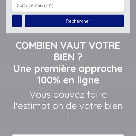
Budget max (€)
Surface min (m²)
Rechercher
COMBIEN VAUT VOTRE
BIEN ?
Une première approche
100% en ligne
Lais
|
Adresse de votre bien