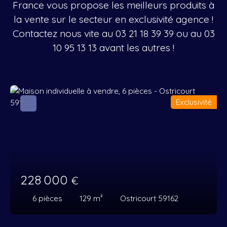
France vous propose les meilleurs produits à
la vente sur le secteur en exclusivité agence !
Contactez nous vite au
03 21 18 39 39
ou au
03
10 95 13 13
avant les autres !
Exclusivité
228 000
€
6
pièces
129
m²
Ostricourt 59162