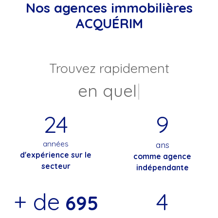
Nos agences immobilières
ACQUÉRIM
Trouvez rapidement
en quelques chiffre
|
24
9
années
ans
d'expérience sur le
comme agence
secteur
indépendante
+ de
4
695