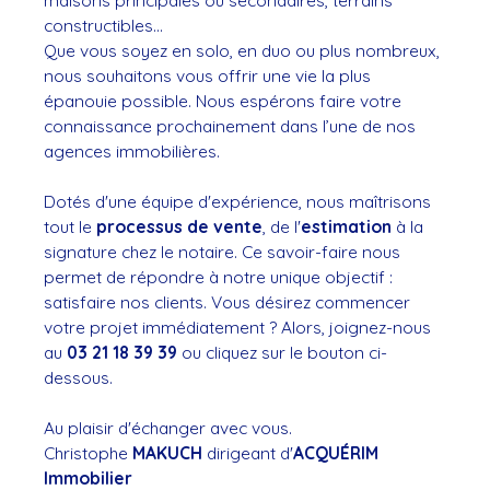
maisons principales ou secondaires, terrains
constructibles...
Que vous soyez en solo, en duo ou plus nombreux,
nous souhaitons vous offrir une vie la plus
épanouie possible. Nous espérons faire votre
connaissance prochainement dans l’une de nos
agences immobilières.
Dotés d'une équipe d'expérience, nous maîtrisons
tout le
processus de vente
, de l'
estimation
à la
signature chez le notaire. Ce savoir-faire nous
permet de répondre à notre unique objectif :
satisfaire nos clients. Vous désirez commencer
votre projet immédiatement ? Alors, joignez-nous
au
03 21 18 39 39
ou cliquez sur le bouton ci-
dessous.
Au plaisir d'échanger avec vous.
Christophe
MAKUCH
dirigeant d'
ACQUÉRIM
Immobilier