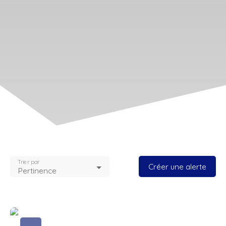
Trier par
Créer une alerte
Pertinence