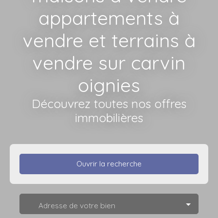
appartements à
vendre et terrains à
vendre sur carvin
oignies
Découvrez toutes nos offres
immobilières
Ouvrir la recherche
Type d'offre
Adresse de votre bien
Vente