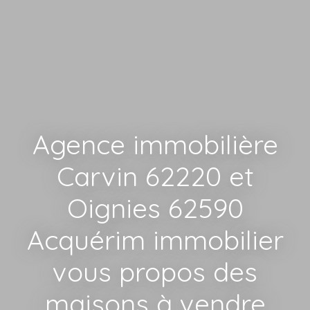
Agence immobilière
Carvin 62220 et
Oignies 62590
Acquérim immobilier
vous propos des
maisons à vendre