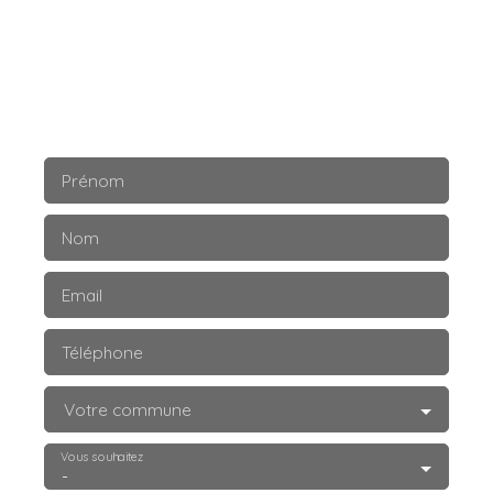
Prénom
Nom
Email
Téléphone
Votre commune
Vous souhaitez
-