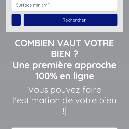
Budget max (€)
Surface min (m²)
Rechercher
COMBIEN VAUT VOTRE
BIEN ?
Une première approche
100% en ligne
Laiss
|
Adresse de votre bien