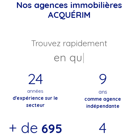
Nos agences immobilières
ACQUÉRIM
Trouvez rapidement
en quelques chiffr
|
24
9
années
ans
d'expérience sur le
comme agence
secteur
indépendante
+ de
4
695