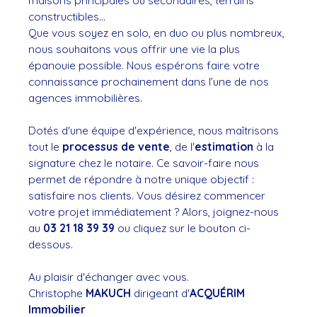
maisons principales ou secondaires, terrains
constructibles...
Que vous soyez en solo, en duo ou plus nombreux,
nous souhaitons vous offrir une vie la plus
épanouie possible. Nous espérons faire votre
connaissance prochainement dans l’une de nos
agences immobilières.
Dotés d'une équipe d'expérience, nous maîtrisons
tout le
processus de vente
, de l'
estimation
à la
signature chez le notaire. Ce savoir-faire nous
permet de répondre à notre unique objectif :
satisfaire nos clients. Vous désirez commencer
votre projet immédiatement ? Alors, joignez-nous
au
03 21 18 39 39
ou cliquez sur le bouton ci-
dessous.
Au plaisir d'échanger avec vous.
Christophe
MAKUCH
dirigeant d'
ACQUÉRIM
Immobilier