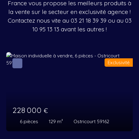
France vous propose les meilleurs produits à
la vente sur le secteur en exclusivité agence !
Contactez nous vite au
03 21 18 39 39
ou au
03
10 95 13 13
avant les autres !
Exclusivité
228 000
€
6
pièces
129
m²
Ostricourt 59162