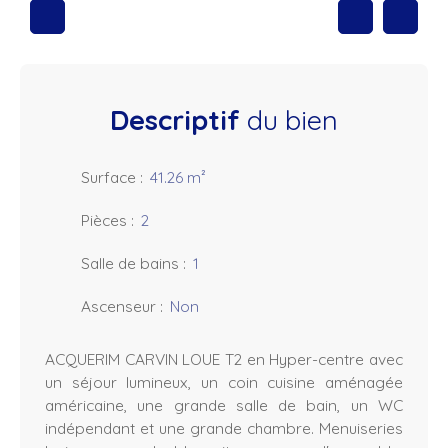
Descriptif
du bien
Surface
:
41.26
m²
Pièces
:
2
Salle de bains
:
1
Ascenseur
:
Non
ACQUERIM CARVIN LOUE T2 en Hyper-centre avec
un séjour lumineux, un coin cuisine aménagée
américaine, une grande salle de bain, un WC
indépendant et une grande chambre. Menuiseries