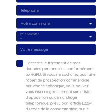
Téléphone
Votre commune
Vous souhaitez
-
Votre message
J'accepte le traitement de mes
données personnelles conformément
au RGPD. Si vous ne souhaitez pas faire
l'objet de prospection commerciale
par voie téléphonique, vous pouvez
vous inscrire gratuitement sur la liste
d'opposition au démarchage
téléphonique, prévu par l'article L223-1
du code de la consommation, sur le