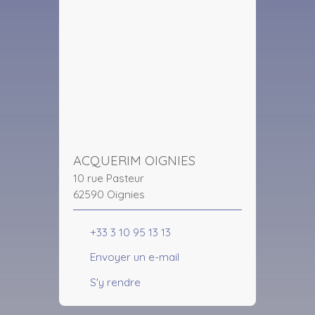
ACQUERIM OIGNIES
10 rue Pasteur
62590 Oignies
+33 3 10 95 13 13
Envoyer un e-mail
S'y rendre