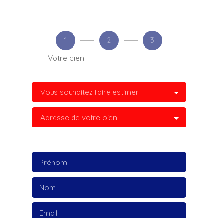
1
2
3
Votre bien
Vous souhaitez faire estimer
Adresse de votre bien
Prénom
Nom
Email