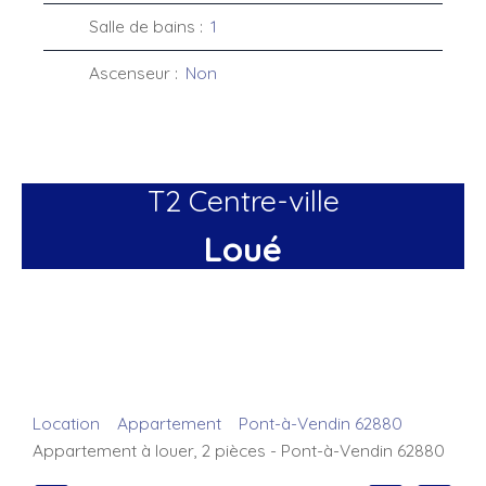
Salle de bains
:
1
Ascenseur
:
Non
T2 Centre-ville
Loué
Location
Appartement
Pont-à-Vendin 62880
Appartement à louer, 2 pièces - Pont-à-Vendin 62880