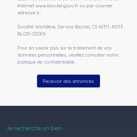
Internet www.bloctel.gouv.fr ou par courrier
adressé à :
Société Worldline, Service Bloctel, CS 61311, 41013
BLOIS CEDEX.
Pour en savoir plus sur le traitement de vos
données personnelles, veuillez consulter notre
politique de confidentialité
.
Recevoir des annonces
Je recherche un bien