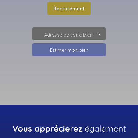
Recrutement
Adresse de votre bien
Estimer mon bien
Vous apprécierez
également