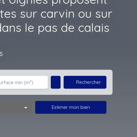
tes sur carvin ou sur
ans le pas de calais
s
Rechercher
urface min (m²)
Estimer mon bien