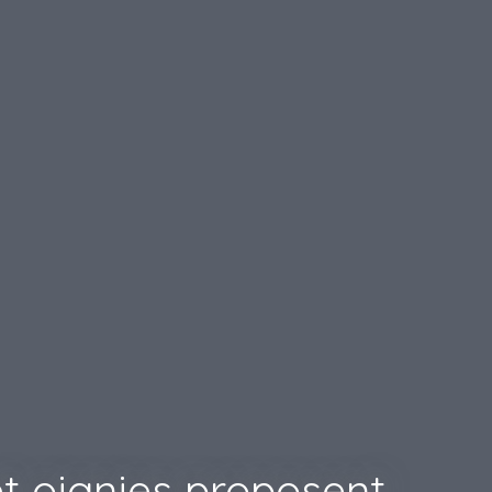
t oignies proposent