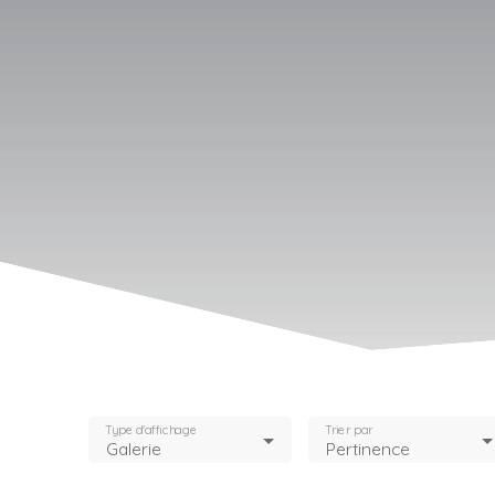
Type d'affichage
Trier par
Galerie
Pertinence