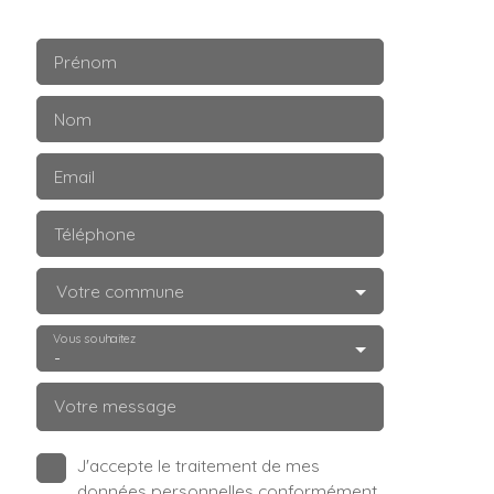
Prénom
Nom
Email
Téléphone
Votre commune
Vous souhaitez
-
Votre message
J'accepte le traitement de mes
données personnelles conformément