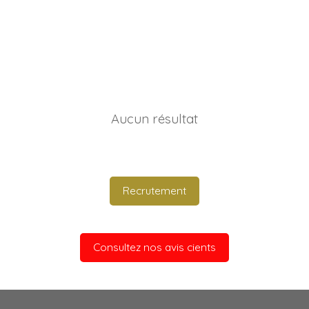
Aucun résultat
Recrutement
Consultez nos avis cients