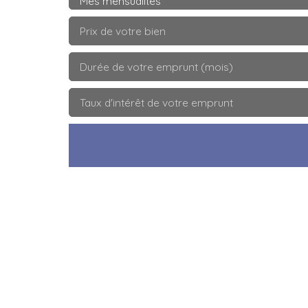
Mes mensualités
Prix de votre bien
Durée de votre emprunt (mois)
Taux d'intérêt de votre emprunt