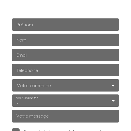
Prénom
Nom
Email
Téléphone
Votre commune
Vous souhaitez
-
Votre message