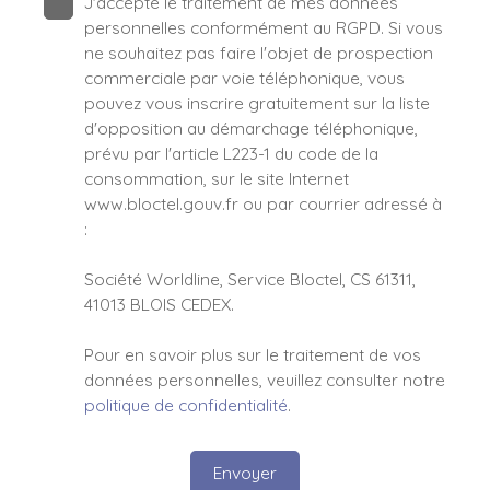
J'accepte le traitement de mes données
personnelles conformément au RGPD. Si vous
ne souhaitez pas faire l'objet de prospection
commerciale par voie téléphonique, vous
pouvez vous inscrire gratuitement sur la liste
d'opposition au démarchage téléphonique,
prévu par l'article L223-1 du code de la
consommation, sur le site Internet
www.bloctel.gouv.fr ou par courrier adressé à
:
Société Worldline, Service Bloctel, CS 61311,
41013 BLOIS CEDEX.
Pour en savoir plus sur le traitement de vos
données personnelles, veuillez consulter notre
politique de confidentialité
.
Envoyer