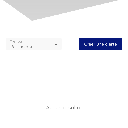
Trier par
Créer une alerte
Pertinence
Aucun résultat