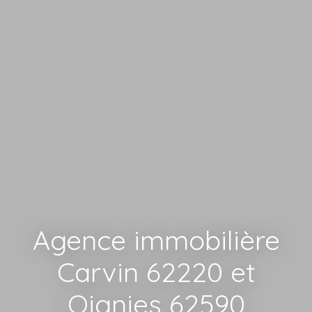
Agence immobilière
Carvin 62220 et
Oignies 62590