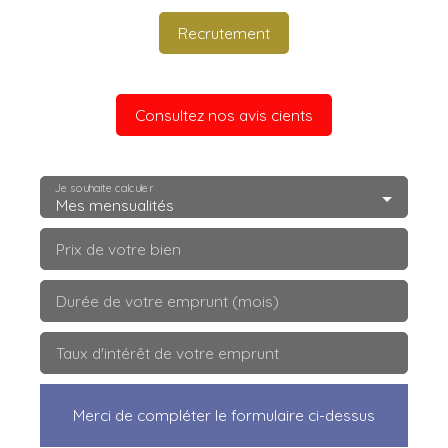
Recrutement
Consultez nos avis cients
Je souhaite calculer
Mes mensualités
Prix de votre bien
Durée de votre emprunt (mois)
Taux d'intérêt de votre emprunt
Merci de compléter le formulaire ci-dessus