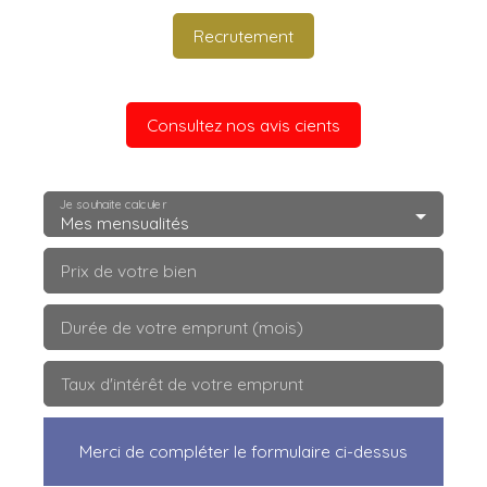
Recrutement
Consultez nos avis cients
Je souhaite calculer
Mes mensualités
Prix de votre bien
Durée de votre emprunt (mois)
Taux d'intérêt de votre emprunt
Merci de compléter le formulaire ci-dessus