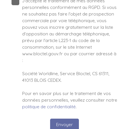
J'accepte le traitement de mes données
personnelles conformément au RGPD. Si vous
ne souhaitez pas faire l'objet de prospection
commerciale par voie téléphonique, vous
pouvez vous inscrire gratuitement sur la liste
d'opposition au démarchage téléphonique,
prévu par l'article L223-1 du code de la
consommation, sur le site Internet
www.bloctel.gouv.fr ou par courrier adressé à
:
Société Worldline, Service Bloctel, CS 61311,
41013 BLOIS CEDEX.
Pour en savoir plus sur le traitement de vos
données personnelles, veuillez consulter notre
politique de confidentialité
.
Envoyer