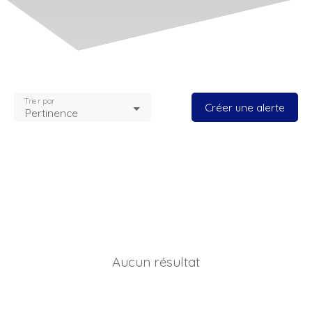
Trier par
Créer une alerte
Pertinence
Aucun résultat