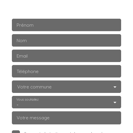
Prénom
Nom
Email
Téléphone
Votre commune
Vous souhaitez
-
Votre message