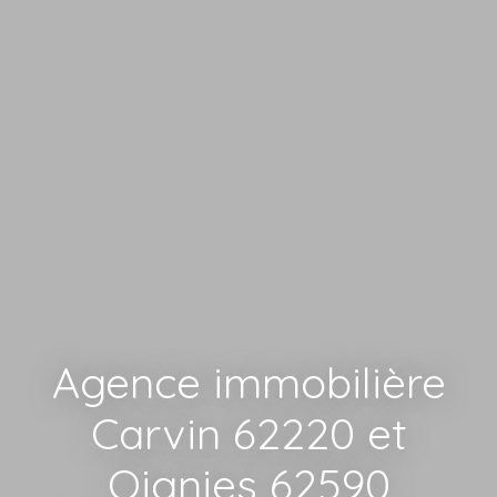
Agence immobilière
Carvin 62220 et
Oignies 62590