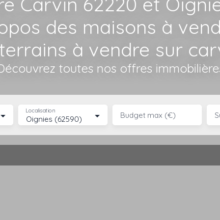
re Carvin 62220 et Oigni
ropos des maisons à ven
terrains à vendre sur car
Découvrez toutes nos offres immobilière
Localisation
Budget max (€)
S
Oignies (62590)