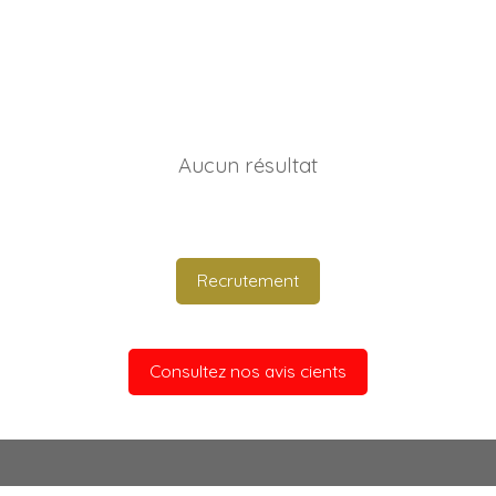
Aucun résultat
Recrutement
Consultez nos avis cients