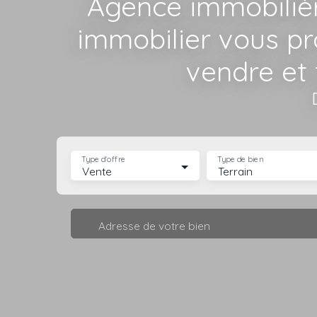
Agence immobiliè
immobilier vous p
vendre et 
Type d'offre
Type de bien
Vente
Terrain
Adresse de votre bien