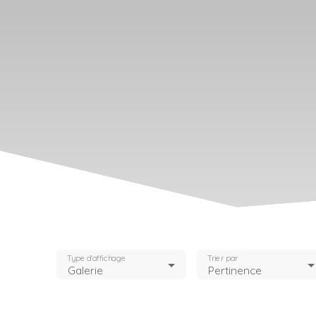
Type d'affichage
Trier par
Galerie
Pertinence