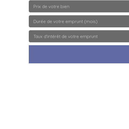
Prix de votre bien
Durée de votre emprunt (mois)
Taux d'intérêt de votre emprunt