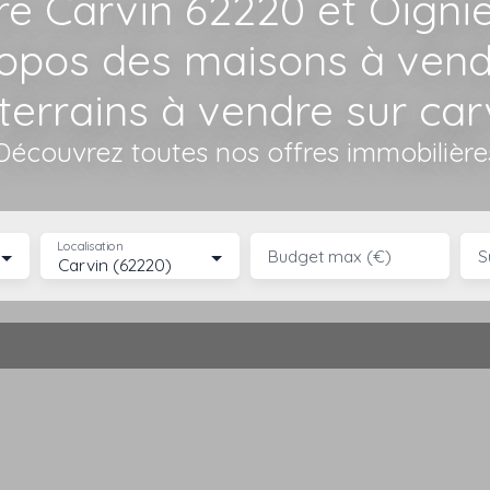
re Carvin 62220 et Oigni
ropos des maisons à ven
terrains à vendre sur car
Découvrez toutes nos offres immobilière
Localisation
Budget max (€)
S
Carvin (62220)