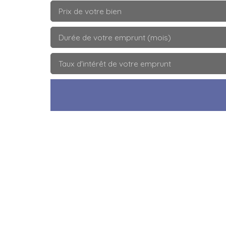
Prix de votre bien
Durée de votre emprunt (mois)
Taux d'intérêt de votre emprunt