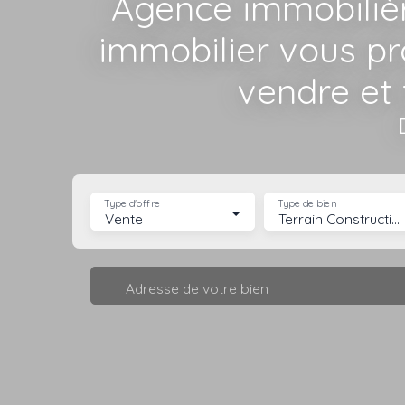
Agence immobiliè
immobilier vous p
vendre et 
Type d'offre
Type de bien
Vente
Terrain Constructible
Adresse de votre bien