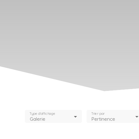
Type d'affichage
Trier par
Galerie
Pertinence