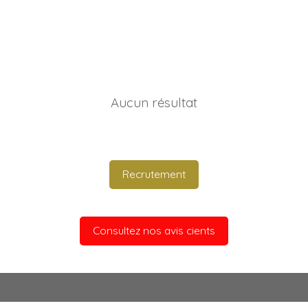
Aucun résultat
Recrutement
Consultez nos avis cients