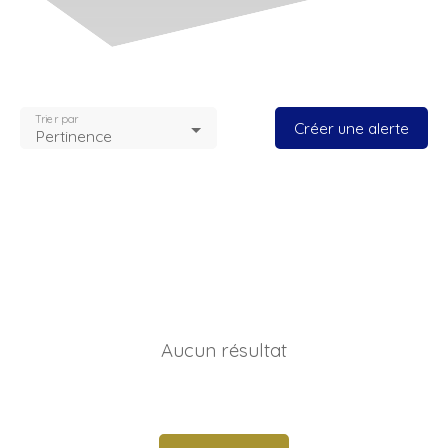
Trier par
Créer une alerte
Pertinence
Aucun résultat