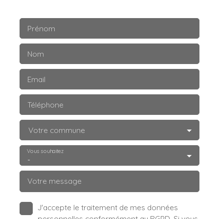
Prénom
Nom
Email
Téléphone
Votre commune
Vous souhaitez
-
Votre message
J'accepte le traitement de mes données
personnelles conformément au RGPD. Si vous