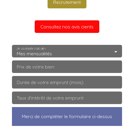
Recrutement
Consultez nos avis cients
Je souhaite calculer
Mes mensualités
Prix de votre bien
Durée de votre emprunt (mois)
Taux d'intérêt de votre emprunt
Merci de compléter le formulaire ci-dessus