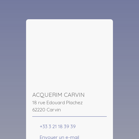
ACQUERIM CARVIN
18 rue Edouard Plachez
62220 Carvin
+33 3 21 18 39 39
Envoyer un e-mail