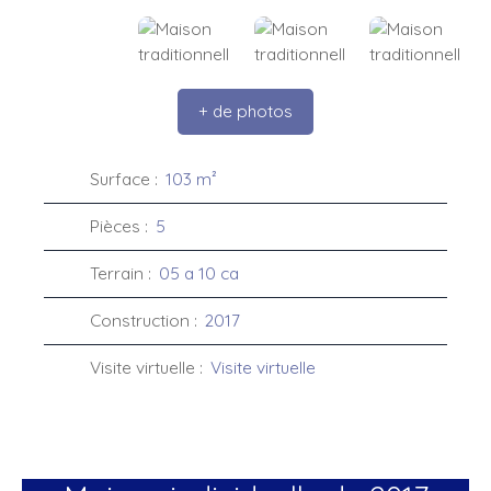
+ de photos
Surface
:
103
m²
Pièces
:
5
Terrain
:
05 a 10 ca
Construction
:
2017
Visite virtuelle
:
Visite virtuelle