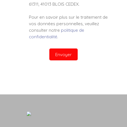
61311, 41013 BLOIS CEDEX.
Pour en savoir plus sur le traitement de
vos données personnelles, veuillez
consulter notre
politique de
confidentialité
.
Envoyer