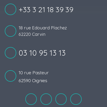
+33 3 21 18 39 39
18 rue Edouard Plachez
62220 Carvin
03 10 95 13 13
10 rue Pasteur
62590 Oignies