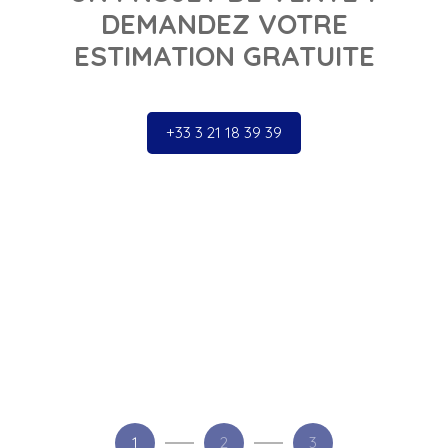
DEMANDEZ VOTRE
ESTIMATION GRATUITE
+33 3 21 18 39 39
1
2
3