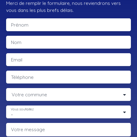
Merci de remplir le formulaire, nous reviendrons vers
vous dans les plus brefs délais.
Prénom
Nom
Email
Téléphone
Votre commune
Vous souhaitez
-
Votre message