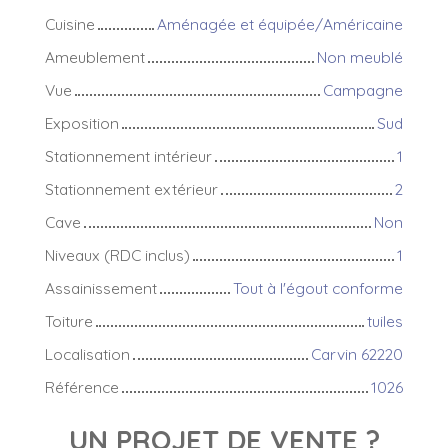
Cuisine
Aménagée et équipée/Américaine
Ameublement
Non meublé
Vue
Campagne
Exposition
Sud
Stationnement intérieur
1
Stationnement extérieur
2
Cave
Non
Niveaux (RDC inclus)
1
Assainissement
Tout à l'égout conforme
Toiture
tuiles
Localisation
Carvin 62220
Référence
1026
UN PROJET DE VENTE ?