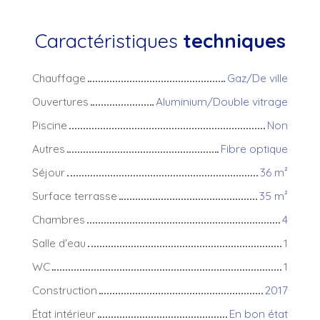
Caractéristiques
techniques
Chauffage
Gaz/De ville
Ouvertures
Aluminium/Double vitrage
Piscine
Non
Autres
Fibre optique
Séjour
36
m²
Surface terrasse
35
m²
Chambres
4
Salle d'eau
1
WC
1
Construction
2017
État intérieur
En bon état