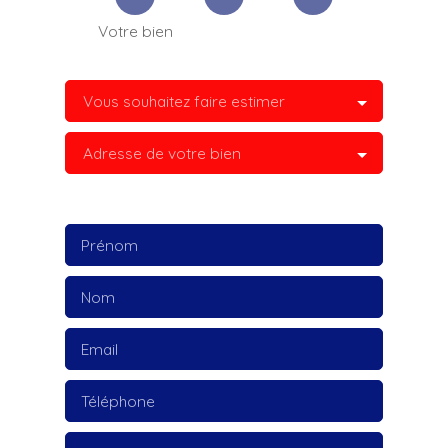
Votre bien
Vous souhaitez faire estimer
Adresse de votre bien
Prénom
Nom
Email
Téléphone