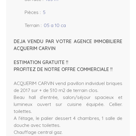
Pièces
:
5
Terrain
:
05 a 10 ca
DEJA VENDU PAR VOTRE AGENCE IMMOBILIERE
ACQUERIM CARVIN
ESTIMATION GRATUITE !!
PROFITEZ DE NOTRE OFFRE COMMERCIALE !!
ACQUERIM CARVIN vend pavillon individuel briques
de 2017 sur + de 510 m2 de terrain clos.
Beau hall d'entrée, salon/séjour spacieux et
lumineux ouvert sur cuisine équipée. Cellier.
toilettes.
A l'étage, le palier dessert 4 chambres, 1 salle de
douche avec toilettes.
Chauffage central gaz.