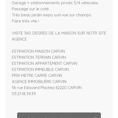
Garage + stationnements privés 3/4 véhicules.
Passage sur le coté.
Très beau jardin expo sud vue sur champs.
Faire très vite !
VISITE 360 DEGRES DE LA MAISON SUR NOTR SITE
AGENCE
ESTIMATION MAISON CARVIN
ESTIMATION TERRAIN CARVIN
ESTIMATION APPARTEMENT CARVIN
ESTIMATION IMMEUBLE CARVIN
PRIX METRE CARRE CARVIN
AGENCE IMMOBILIÈRE CARVIN
18 rue Edouard Plachez 62220 CARVIN
03.21.18.39.39
L
e
a