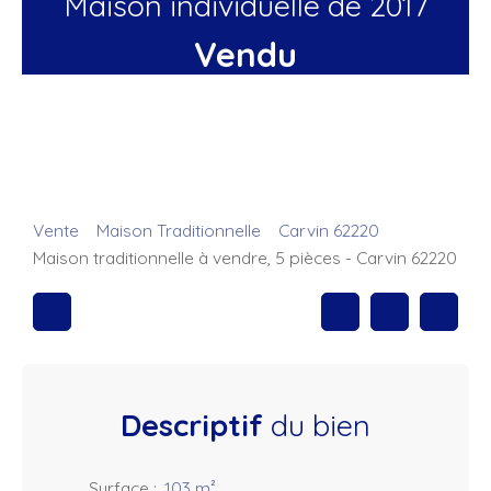
Maison individuelle de 2017
Vendu
Vente
Maison Traditionnelle
Carvin 62220
Maison traditionnelle à vendre, 5 pièces - Carvin 62220
Descriptif
du bien
Surface
:
103
m²