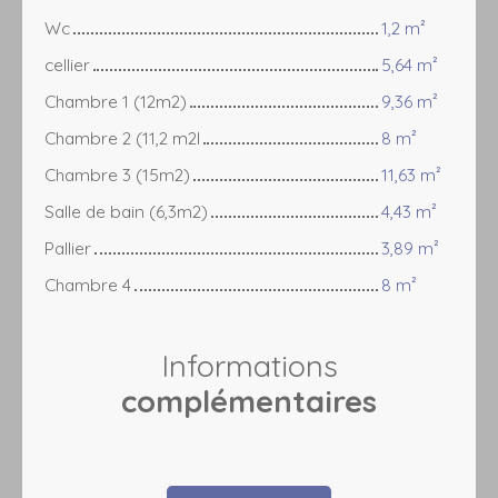
Wc
1,2 m²
cellier
5,64 m²
Chambre 1 (12m2)
9,36 m²
Chambre 2 (11,2 m2l
8 m²
Chambre 3 (15m2)
11,63 m²
Salle de bain (6,3m2)
4,43 m²
Pallier
3,89 m²
Chambre 4
8 m²
Informations
complémentaires