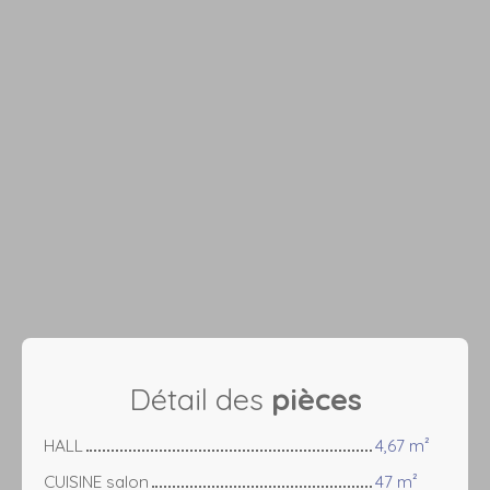
Détail des
pièces
HALL
4,67 m²
CUISINE salon
47 m²