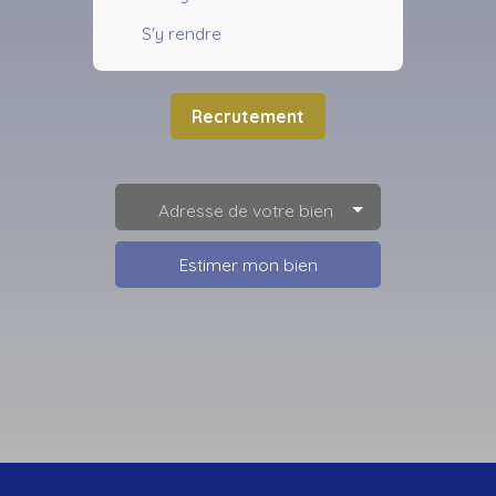
S'y rendre
Recrutement
Adresse de votre bien
Estimer mon bien