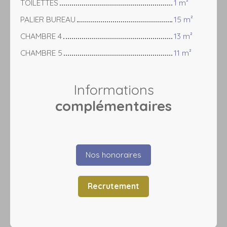
TOILETTES
1 m²
PALIER BUREAU
15 m²
CHAMBRE 4
13 m²
CHAMBRE 5
11 m²
Informations
complémentaires
Nos honoraires
Recrutement