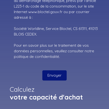
au démarchage téléphonique, prévu par l'article
L223-1 du code de la consommation, sur le site
Internet www.bloctel.gouv.fr ou par courrier
adressé à :
Société Worldline, Service Bloctel, CS 61311, 41013
BLOIS CEDEX.
Pour en savoir plus sur le traitement de vos
données personnelles, veuillez consulter notre
politique de confidentialité
.
Envoyer
Calculez
votre capacité d'achat