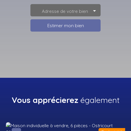
Adresse de votre bien
Estimer mon bien
Vous apprécierez
également