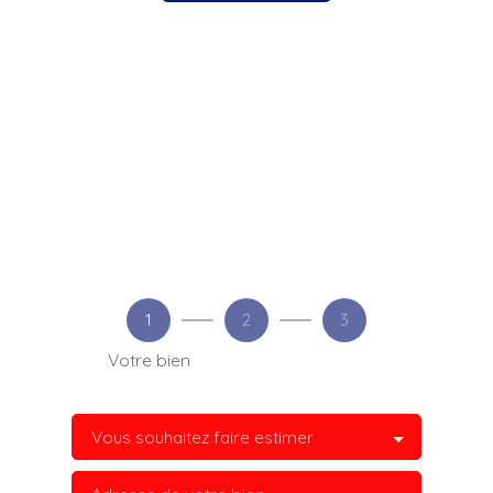
1
2
3
Votre bien
Vous souhaitez faire estimer