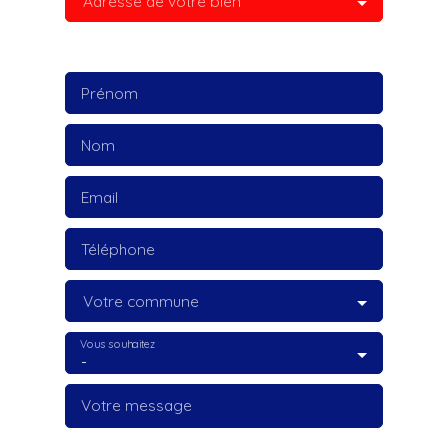
Adresse de votre bien
Prénom
Nom
Email
Téléphone
Votre commune
Vous souhaitez
-
Votre message