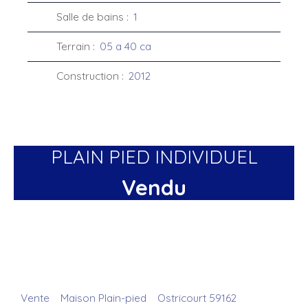
Salle de bains
:
1
Terrain
:
05 a 40 ca
Construction
:
2012
PLAIN PIED INDIVIDUEL
Vendu
Vente
Maison Plain-pied
Ostricourt 59162