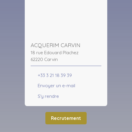
ACQUERIM CARVIN
18 rue Edouard Plachez
62220 Carvin
+33 3 21 18 39 39
Envoyer un e-mail
S'y rendre
Recrutement