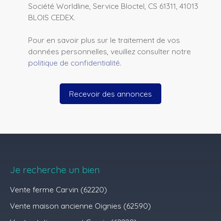
Société Worldline, Service Bloctel, CS 61311, 41013
BLOIS CEDEX.
Pour en savoir plus sur le traitement de vos
données personnelles, veuillez consulter notre
politique de confidentialité
.
Recevoir des annonces
Je recherche un bien
Vente ferme Carvin (62220)
Vente maison ancienne Oignies (62590)