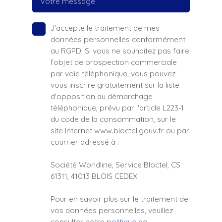
Votre message
J'accepte le traitement de mes
données personnelles conformément
au RGPD. Si vous ne souhaitez pas faire
l'objet de prospection commerciale
par voie téléphonique, vous pouvez
vous inscrire gratuitement sur la liste
d'opposition au démarchage
téléphonique, prévu par l'article L223-1
du code de la consommation, sur le
site Internet www.bloctel.gouv.fr ou par
courrier adressé à :
Société Worldline, Service Bloctel, CS
61311, 41013 BLOIS CEDEX.
Pour en savoir plus sur le traitement de
vos données personnelles, veuillez
consulter notre
politique de