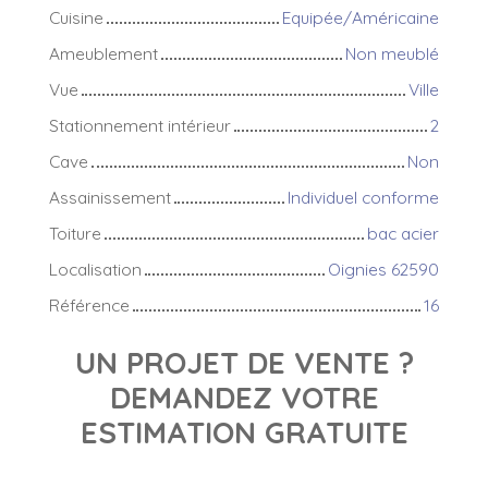
Cuisine
Equipée/Américaine
Ameublement
Non meublé
Vue
Ville
Stationnement intérieur
2
Cave
Non
Assainissement
Individuel conforme
Toiture
bac acier
Localisation
Oignies 62590
Référence
16
UN PROJET DE VENTE ?
DEMANDEZ VOTRE
ESTIMATION GRATUITE