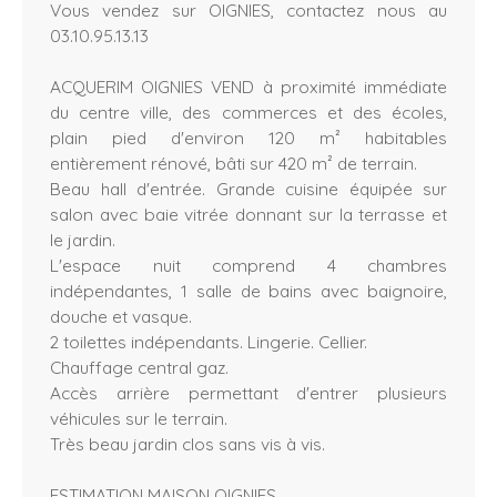
Vous vendez sur OIGNIES, contactez nous au
03.10.95.13.13
ACQUERIM OIGNIES VEND à proximité immédiate
du centre ville, des commerces et des écoles,
plain pied d'environ 120 m² habitables
entièrement rénové, bâti sur 420 m² de terrain.
Beau hall d'entrée. Grande cuisine équipée sur
salon avec baie vitrée donnant sur la terrasse et
le jardin.
L'espace nuit comprend 4 chambres
indépendantes, 1 salle de bains avec baignoire,
douche et vasque.
2 toilettes indépendants. Lingerie. Cellier.
Chauffage central gaz.
Accès arrière permettant d'entrer plusieurs
véhicules sur le terrain.
Très beau jardin clos sans vis à vis.
ESTIMATION MAISON OIGNIES