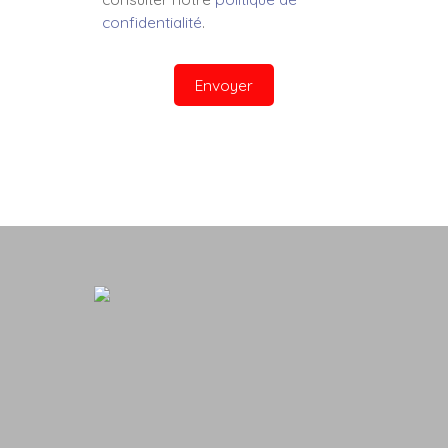
confidentialité
.
Envoyer