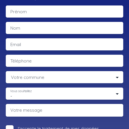
Prénom
Nom
Email
Téléphone
Votre commune
Vous souhaitez
-
Votre message
J'accepte le traitement de mes données