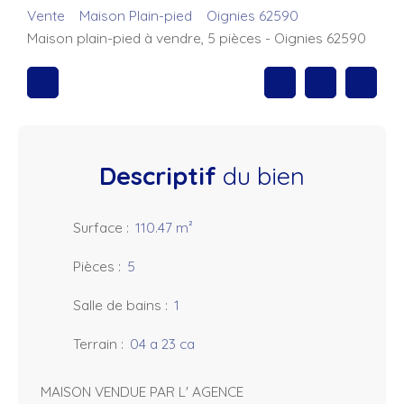
Vente
Maison Plain-pied
Oignies 62590
Maison plain-pied à vendre, 5 pièces - Oignies 62590
Descriptif
du bien
Surface
:
110.47
m²
Pièces
:
5
Salle de bains
:
1
Terrain
:
04 a 23 ca
MAISON VENDUE PAR L' AGENCE