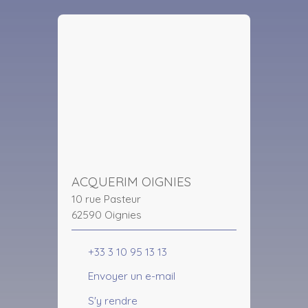
ACQUERIM OIGNIES
10 rue Pasteur
62590 Oignies
+33 3 10 95 13 13
Envoyer un e-mail
S'y rendre