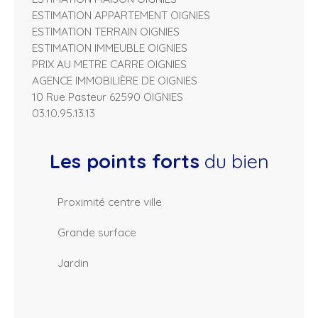
ESTIMATION APPARTEMENT OIGNIES
ESTIMATION TERRAIN OIGNIES
ESTIMATION IMMEUBLE OIGNIES
PRIX AU METRE CARRE OIGNIES
AGENCE IMMOBILIÈRE DE OIGNIES
10 Rue Pasteur 62590 OIGNIES
03.10.95.13.13
Les points forts
du bien
Proximité centre ville
Grande surface
Jardin
L
e