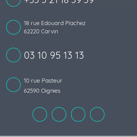
18 rue Edouard Plachez
62220 Carvin
03 10 95 13 13
10 rue Pasteur
62590 Oignies