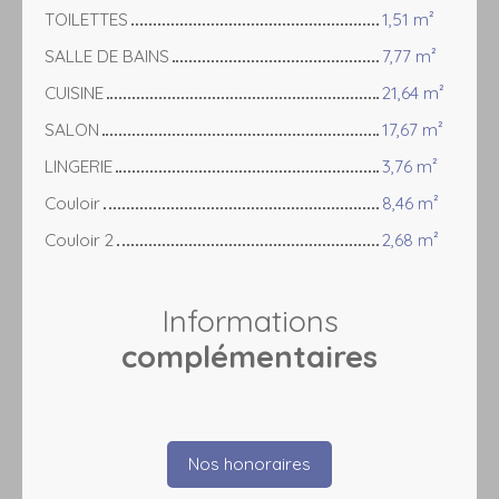
TOILETTES
1,51 m²
SALLE DE BAINS
7,77 m²
CUISINE
21,64 m²
SALON
17,67 m²
LINGERIE
3,76 m²
Couloir
8,46 m²
Couloir 2
2,68 m²
Informations
complémentaires
Nos honoraires