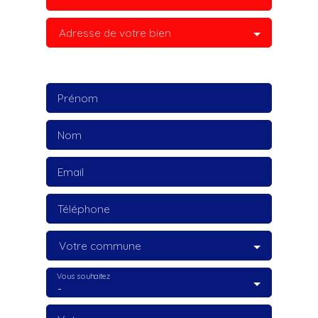
Adresse de votre bien
Prénom
Nom
Email
Téléphone
Votre commune
Vous souhaitez
-