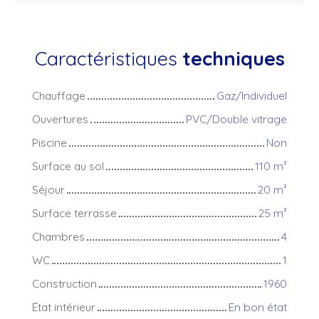
Caractéristiques
techniques
Chauffage
Gaz/Individuel
Ouvertures
PVC/Double vitrage
Piscine
Non
Surface au sol
110
m²
Séjour
20
m²
Surface terrasse
25
m²
Chambres
4
WC
1
Construction
1960
État intérieur
En bon état