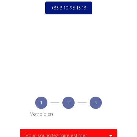
+33 3 10 95 13 13
1
2
3
Votre bien
Vous souhaitez faire estimer