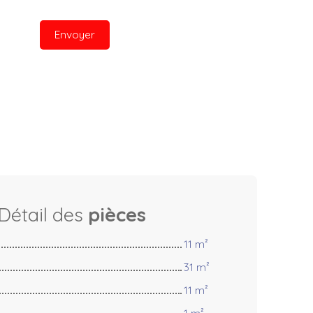
Envoyer
Détail des
pièces
11 m²
31 m²
11 m²
1 m²