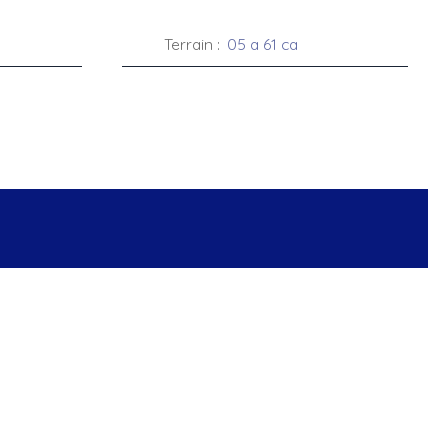
Terrain
:
05 a 61 ca