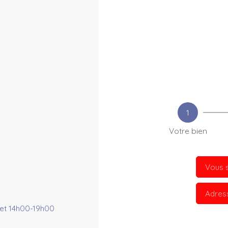
1
Votre bien
Vous s
Adres
et 14h00-19h00