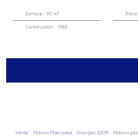
Surface
:
90
m²
Pièce
Construction
:
1983
Vente
Maison Plain-pied
Dourges 62119
Maison plai