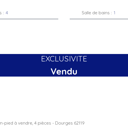
s
:
4
Salle de bains
:
1
EXCLUSIVITE
Vendu
n-pied à vendre, 4 pièces - Dourges 62119