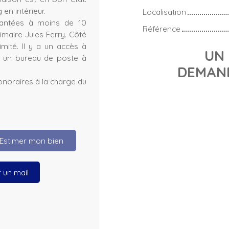
en intérieur.
Localisation
lantées à moins de 10
Référence
rimaire Jules Ferry. Côté
ité. Il y a un accès à
UN 
et un bureau de poste à
DEMAND
onoraires à la charge du
Estimer mon bien
 un mail