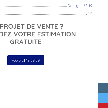
Dourges 62119
411
PROJET DE VENTE ?
EZ VOTRE ESTIMATION
GRATUITE
+33 3 21 18 39 39