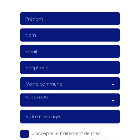
Prénom
Nom
Email
Téléphone
Votre commune
Vous souhaitez
-
Votre message
J'accepte le traitement de mes