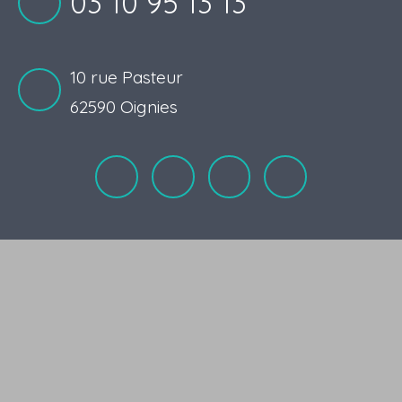
03 10 95 13 13
10 rue Pasteur
62590 Oignies