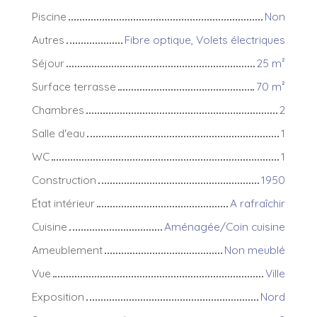
Piscine
Non
Autres
Fibre optique, Volets électriques
Séjour
25
m²
Surface terrasse
70
m²
Chambres
2
Salle d'eau
1
WC
1
Construction
1950
État intérieur
A rafraîchir
Cuisine
Aménagée/Coin cuisine
Ameublement
Non meublé
Vue
Ville
Exposition
Nord