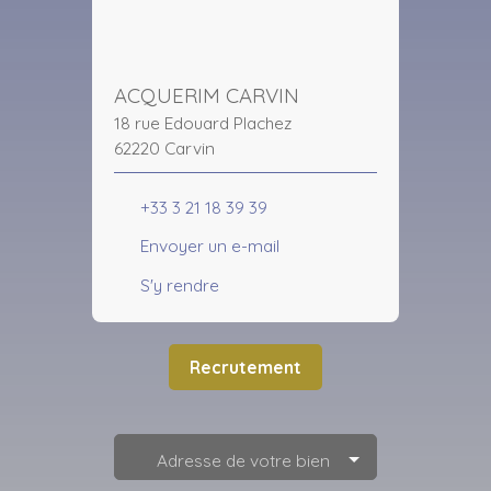
ACQUERIM CARVIN
18 rue Edouard Plachez
62220 Carvin
+33 3 21 18 39 39
Envoyer un e-mail
S'y rendre
Recrutement
Adresse de votre bien