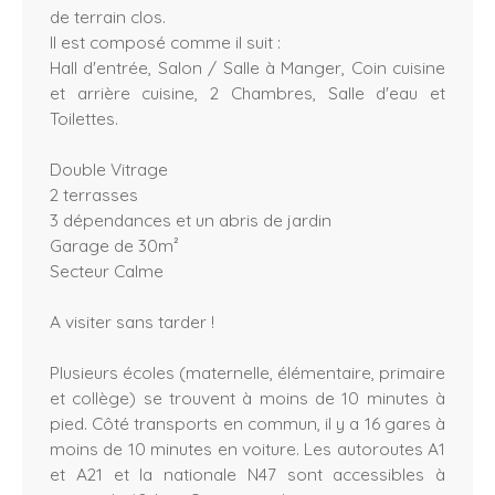
de terrain clos.
Il est composé comme il suit :
Hall d'entrée, Salon / Salle à Manger, Coin cuisine
et arrière cuisine, 2 Chambres, Salle d'eau et
Toilettes.
Double Vitrage
2 terrasses
3 dépendances et un abris de jardin
Garage de 30m²
Secteur Calme
A visiter sans tarder !
Plusieurs écoles (maternelle, élémentaire, primaire
et collège) se trouvent à moins de 10 minutes à
pied. Côté transports en commun, il y a 16 gares à
moins de 10 minutes en voiture. Les autoroutes A1
et A21 et la nationale N47 sont accessibles à