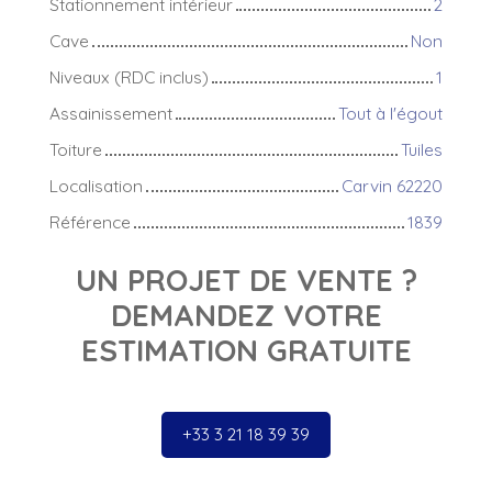
Stationnement intérieur
2
Cave
Non
Niveaux (RDC inclus)
1
Assainissement
Tout à l'égout
Toiture
Tuiles
Localisation
Carvin 62220
Référence
1839
UN PROJET DE VENTE ?
DEMANDEZ VOTRE
ESTIMATION GRATUITE
+33 3 21 18 39 39