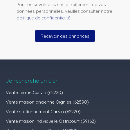
Pour en savoir plus sur le traitement de vos
données personnelles, veuillez consulter notre
politique de confidentialité
.
Recevoir des annonces
Je recherche un bien
Vente ferme Carvin (62220)
Vente maison ancienne Oignies (62590)
Vente stationnement Carvin (62220)
Vente maison individuelle Ostricourt (59162)