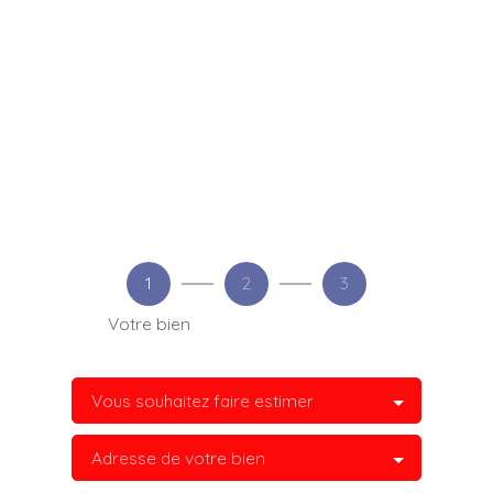
1
2
3
Votre bien
Vous souhaitez faire estimer
Adresse de votre bien