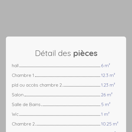
Détail des
pièces
hall
6 m²
Chambre 1
12.3 m²
pld ou accès chambre 2
1.23 m²
Salon
26 m²
Salle de Bains
5 m²
Wc
1 m²
Chambre 2
10.25 m²