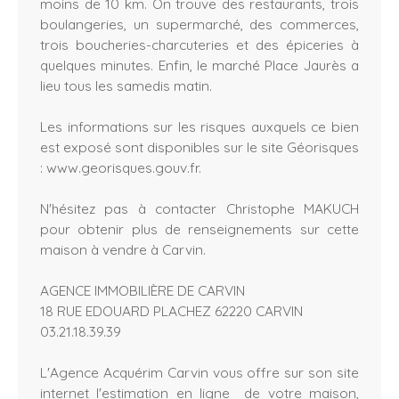
moins de 10 km. On trouve des restaurants, trois
boulangeries, un supermarché, des commerces,
trois boucheries-charcuteries et des épiceries à
quelques minutes. Enfin, le marché Place Jaurès a
lieu tous les samedis matin.
Les informations sur les risques auxquels ce bien
est exposé sont disponibles sur le site Géorisques
: www.georisques.gouv.fr.
N'hésitez pas à contacter Christophe MAKUCH
pour obtenir plus de renseignements sur cette
maison à vendre à Carvin.
AGENCE IMMOBILIÈRE DE CARVIN
18 RUE EDOUARD PLACHEZ 62220 CARVIN
03.21.18.39.39
L'Agence Acquérim Carvin vous offre sur son site
internet l'estimation en ligne de votre maison,