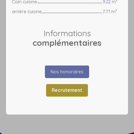
Coin cuisine
9.22 m²
arrière cuisine
7.71 m²
Informations
complémentaires
Nos honoraires
Recrutement