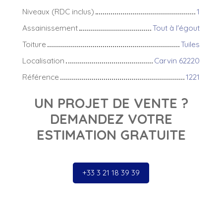
Niveaux (RDC inclus)
1
Assainissement
Tout à l'égout
Toiture
Tuiles
Localisation
Carvin 62220
Référence
1221
UN PROJET DE VENTE ?
DEMANDEZ VOTRE
ESTIMATION GRATUITE
+33 3 21 18 39 39