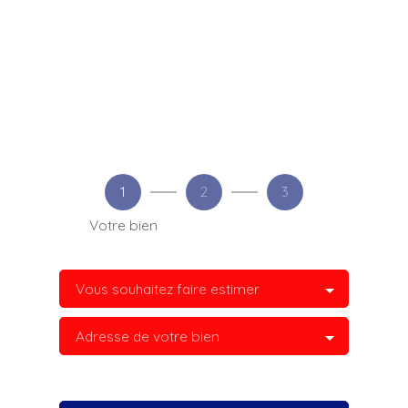
1
2
3
Votre bien
Vous souhaitez faire estimer
Adresse de votre bien