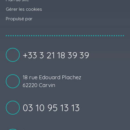
Gérer les cookies
Propulsé par
+33 3 21 18 39 39
18 rue Edouard Plachez
62220 Carvin
03 10 95 13 13