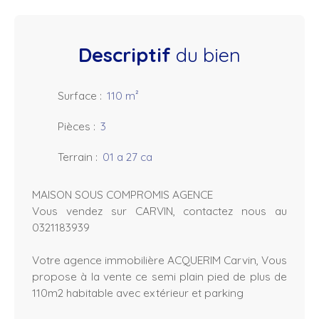
Descriptif
du bien
Surface
:
110
m²
Pièces
:
3
Terrain
:
01 a 27 ca
MAISON SOUS COMPROMIS AGENCE
Vous vendez sur CARVIN, contactez nous au
0321183939
Votre agence immobilière ACQUERIM Carvin, Vous
propose à la vente ce semi plain pied de plus de
110m2 habitable avec extérieur et parking