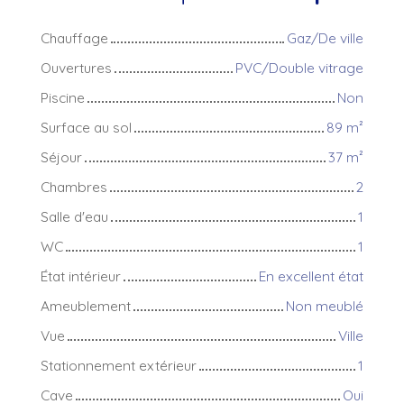
Chauffage
Gaz/De ville
Ouvertures
PVC/Double vitrage
Piscine
Non
Surface au sol
89
m²
Séjour
37
m²
Chambres
2
Salle d'eau
1
WC
1
État intérieur
En excellent état
Ameublement
Non meublé
Vue
Ville
Stationnement extérieur
1
Cave
Oui