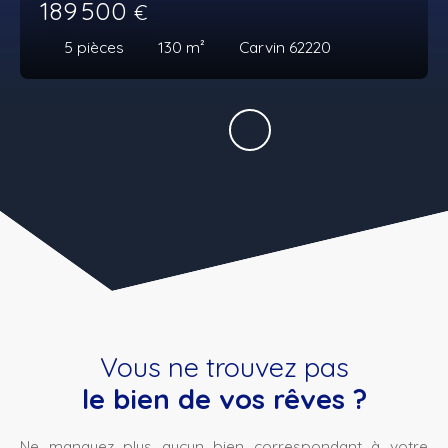
189 500
€
5
pièces
130
m²
Carvin 62220
Vous ne trouvez pas
le bien de vos rêves ?
Ne manquez plus aucun bien correspondant à votre