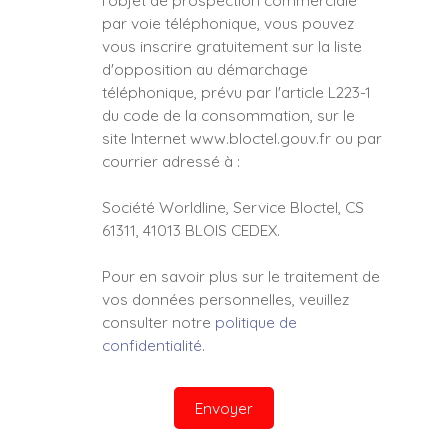
l'objet de prospection commerciale
par voie téléphonique, vous pouvez
vous inscrire gratuitement sur la liste
d'opposition au démarchage
téléphonique, prévu par l'article L223-1
du code de la consommation, sur le
site Internet www.bloctel.gouv.fr ou par
courrier adressé à :
Société Worldline, Service Bloctel, CS
61311, 41013 BLOIS CEDEX.
Pour en savoir plus sur le traitement de
vos données personnelles, veuillez
consulter notre
politique de
confidentialité
.
Envoyer