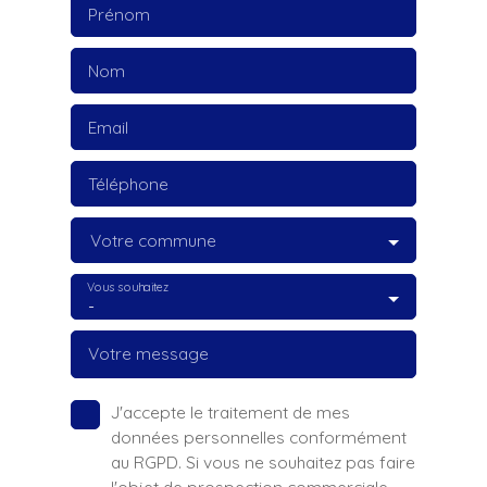
Prénom
Nom
Email
Téléphone
Votre commune
Vous souhaitez
-
Votre message
J'accepte le traitement de mes
données personnelles conformément
au RGPD. Si vous ne souhaitez pas faire