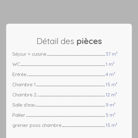
Détail des
pièces
Séjour + cuisine
37 m²
WC
1 m²
Entrée
4 m²
Chambre 1
15 m²
Chambre 2
12 m²
Salle d'eau
9 m²
Pallier
5 m²
grenier poss chambre
15 m²