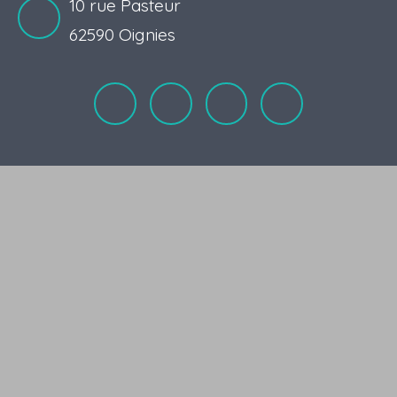
10 rue Pasteur
62590 Oignies