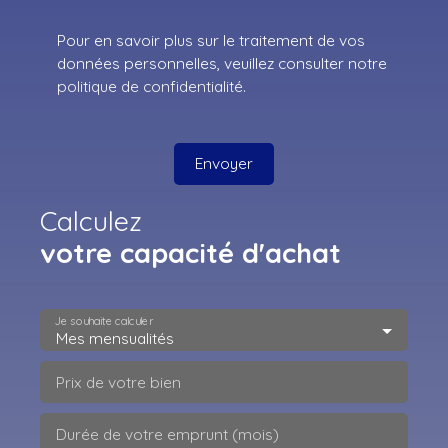
Pour en savoir plus sur le traitement de vos
données personnelles, veuillez consulter notre
politique de confidentialité
.
Envoyer
Calculez
votre capacité d'achat
Je souhaite calculer
Mes mensualités
Prix de votre bien
Durée de votre emprunt (mois)