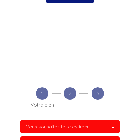
1
2
3
Votre bien
Vous souhaitez faire estimer