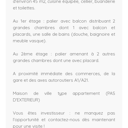
d'environ 45 m2, cuisine équipée, cellier, buanderie
et toilettes.
Au 1er étage : palier avec balcon distribuant 2
grandes chambres dont 1 avec balcon et
placards, une salle de bains (douche, baignoire et
meuble vasque).
Au 2ème étage : palier amenant à 2 autres
grandes chambres dont une avec placard.
A proximité immédiate des commerces, de la
gare et des axes autoroutiers A1/A21.
Maison de ville type appartement (PAS
D'EXTERIEUR)
Vous êtes investisseur : ne manquez pas
l'opportunité et contactez-nous dès maintenant
pour une visite !