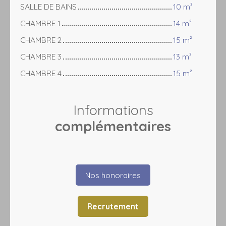
SALLE DE BAINS
10 m²
CHAMBRE 1
14 m²
CHAMBRE 2
15 m²
CHAMBRE 3
13 m²
CHAMBRE 4
15 m²
Informations
complémentaires
Nos honoraires
Recrutement