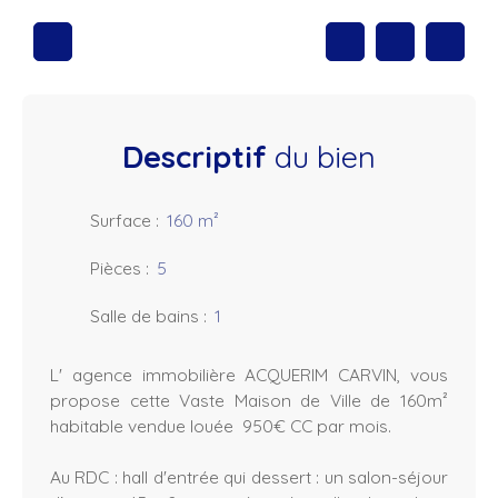
Descriptif
du bien
Surface
:
160
m²
Pièces
:
5
Salle de bains
:
1
L' agence immobilière ACQUERIM CARVIN, vous
propose cette Vaste Maison de Ville de 160m²
habitable vendue louée 950€ CC par mois.
Au RDC : hall d'entrée qui dessert : un salon-séjour