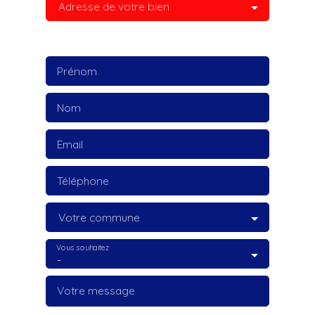
Adresse de votre bien
Prénom
Nom
Email
Téléphone
Votre commune
Vous souhaitez
-
Votre message