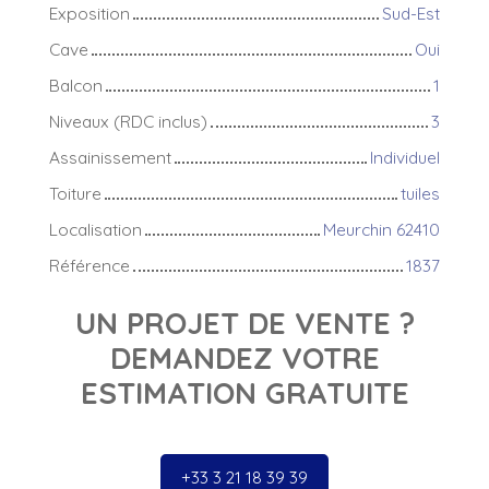
Exposition
Sud-Est
Cave
Oui
Balcon
1
Niveaux (RDC inclus)
3
Assainissement
Individuel
Toiture
tuiles
Localisation
Meurchin 62410
Référence
1837
UN PROJET DE VENTE ?
DEMANDEZ VOTRE
ESTIMATION GRATUITE
+33 3 21 18 39 39