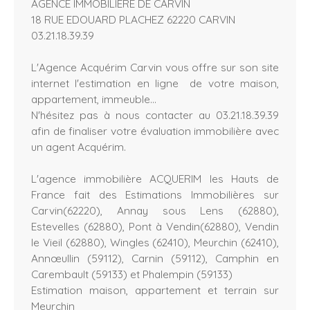
AGENCE IMMOBILIÈRE DE CARVIN
18 RUE EDOUARD PLACHEZ 62220 CARVIN
03.21.18.39.39
L'Agence Acquérim Carvin vous offre sur son site
internet l'estimation en ligne de votre maison,
appartement, immeuble...
N'hésitez pas à nous contacter au 03.21.18.39.39
afin de finaliser votre évaluation immobilière avec
un agent Acquérim.
L'agence immobilière ACQUERIM les Hauts de
France fait des Estimations Immobilières sur
Carvin(62220), Annay sous Lens (62880),
Estevelles (62880), Pont à Vendin(62880), Vendin
le Vieil (62880), Wingles (62410), Meurchin (62410),
Annœullin (59112), Carnin (59112), Camphin en
Carembault (59133) et Phalempin (59133)
Estimation maison, appartement et terrain sur
Meurchin