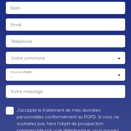
Nom
Email
Téléphone
Votre commune
Vous souhaitez
-
Votre message
J'accepte le traitement de mes données
personnelles conformément au RGPD. Si vous ne
souhaitez pas faire l'objet de prospection
commerciale par voie téléphonique, vous pouvez