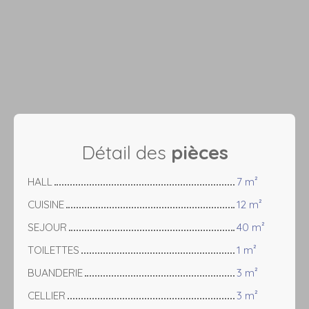
Détail des
pièces
HALL
7 m²
CUISINE
12 m²
SEJOUR
40 m²
TOILETTES
1 m²
BUANDERIE
3 m²
CELLIER
3 m²