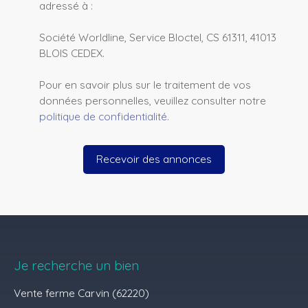
adressé à :
Société Worldline, Service Bloctel, CS 61311, 41013
BLOIS CEDEX.
Pour en savoir plus sur le traitement de vos
données personnelles, veuillez consulter notre
politique de confidentialité
.
Recevoir des annonces
Je recherche un bien
Vente ferme Carvin (62220)