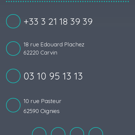
+33 3 21 18 39 39
18 rue Edouard Plachez
62220 Carvin
03 10 95 13 13
10 rue Pasteur
62590 Oignies