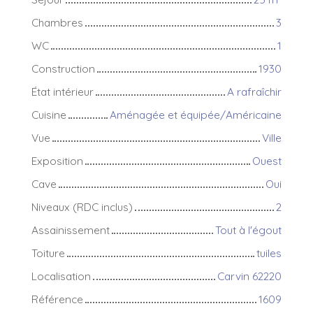
Chambres
3
WC
1
Construction
1930
État intérieur
A rafraîchir
Cuisine
Aménagée et équipée/Américaine
Vue
Ville
Exposition
Ouest
Cave
Oui
Niveaux (RDC inclus)
2
Assainissement
Tout à l'égout
Toiture
tuiles
Localisation
Carvin 62220
Référence
1609