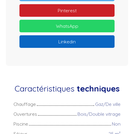
Pinterest
WhatsApp
Linkedin
Caractéristiques
techniques
Chauffage
Gaz/De ville
Ouvertures
Bois/Double vitrage
Piscine
Non
Séjour
25
m²