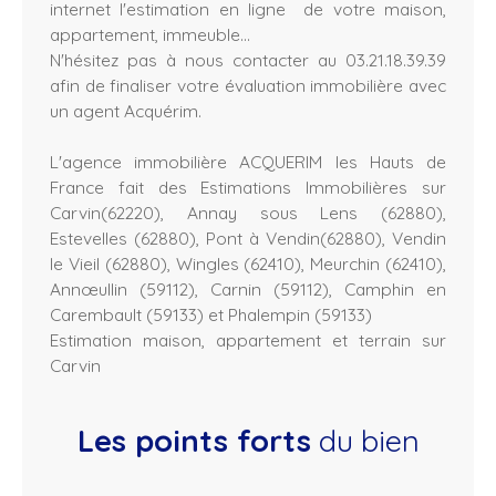
internet l'estimation en ligne de votre maison,
appartement, immeuble...
N'hésitez pas à nous contacter au 03.21.18.39.39
afin de finaliser votre évaluation immobilière avec
un agent Acquérim.
L'agence immobilière ACQUERIM les Hauts de
France fait des Estimations Immobilières sur
Carvin(62220), Annay sous Lens (62880),
Estevelles (62880), Pont à Vendin(62880), Vendin
le Vieil (62880), Wingles (62410), Meurchin (62410),
Annœullin (59112), Carnin (59112), Camphin en
Carembault (59133) et Phalempin (59133)
Estimation maison, appartement et terrain sur
Carvin
Les points forts
du bien