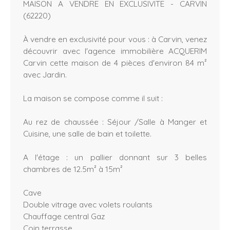
MAISON A VENDRE EN EXCLUSIVITE - CARVIN
(62220)
À vendre en exclusivité pour vous : à Carvin, venez
découvrir avec l'agence immobilière ACQUERIM
Carvin cette maison de 4 pièces d'environ 84 m²
avec Jardin.
La maison se compose comme il suit :
Au rez de chaussée : Séjour /Salle à Manger et
Cuisine, une salle de bain et toilette.
A l'étage : un pallier donnant sur 3 belles
chambres de 12.5m² à 15m²
Cave
Double vitrage avec volets roulants
Chauffage central Gaz
Coin terrasse