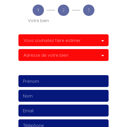
1
2
3
Votre bien
Vous souhaitez faire estimer
Adresse de votre bien
Prénom
Nom
Email
Téléphone