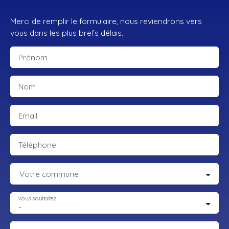
Merci de remplir le formulaire, nous reviendrons vers
vous dans les plus brefs délais.
Prénom
Nom
Email
Téléphone
Votre commune
Vous souhaitez
-