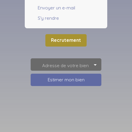
Envoyer un e-mail
S'y rendre
Recrutement
Adresse de votre bien
Estimer mon bien