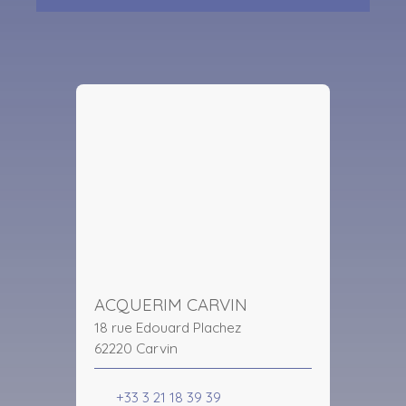
ACQUERIM CARVIN
18 rue Edouard Plachez
62220 Carvin
+33 3 21 18 39 39