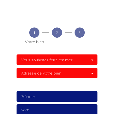
1
2
3
Votre bien
Vous souhaitez faire estimer
Adresse de votre bien
Prénom
Nom