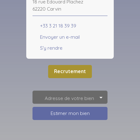
18 rue Edouard Plachez
62220 Carvin
+33 3 21 18 39 39
Envoyer un e-mail
S'y rendre
Recrutement
Adresse de votre bien
Estimer mon bien