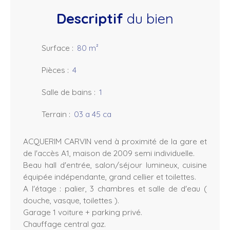
Descriptif
du bien
Surface
:
80
m²
Pièces
:
4
Salle de bains
:
1
Terrain
:
03 a 45 ca
ACQUERIM CARVIN vend à proximité de la gare et
de l'accès A1, maison de 2009 semi individuelle.
Beau hall d'entrée, salon/séjour lumineux, cuisine
équipée indépendante, grand cellier et toilettes.
A l'étage : palier, 3 chambres et salle de d'eau (
douche, vasque, toilettes ).
Garage 1 voiture + parking privé.
Chauffage central gaz.