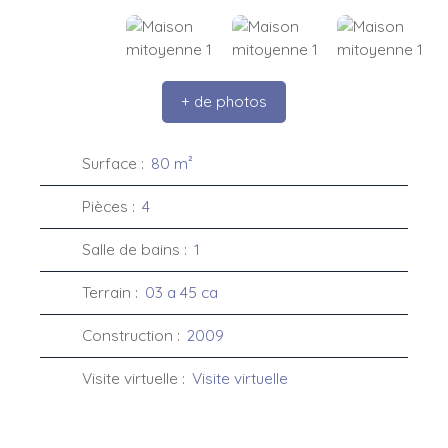
+ de photos
Surface
:
80
m²
Pièces
:
4
Salle de bains
:
1
Terrain
:
03 a 45 ca
Construction
:
2009
Visite virtuelle
:
Visite virtuelle