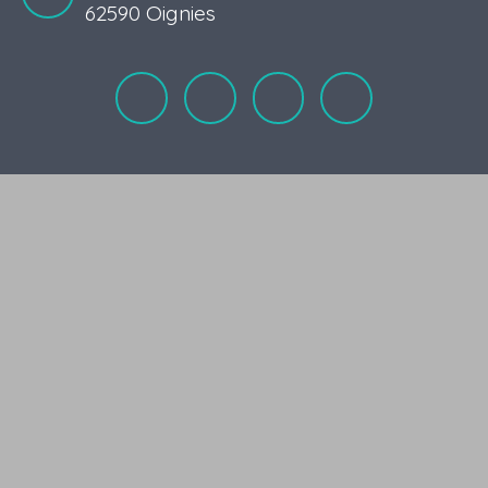
62590 Oignies