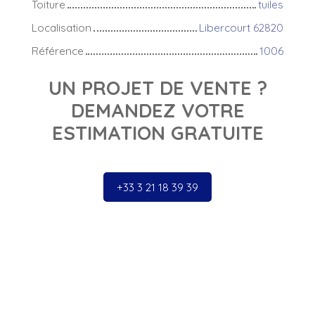
Toiture
tuiles
Localisation
Libercourt 62820
Référence
1006
UN PROJET DE VENTE ?
DEMANDEZ VOTRE
ESTIMATION GRATUITE
+33 3 21 18 39 39