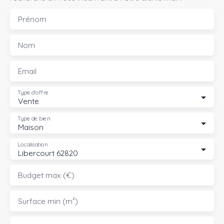
Prénom
Nom
Email
Type d'offre
Vente
Type de bien
Maison
Localisation
Libercourt 62820
Budget max (€)
Surface min (m²)