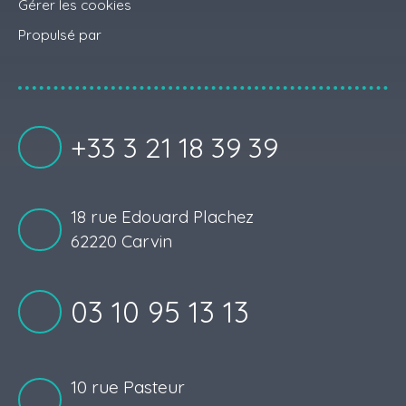
Gérer les cookies
Propulsé par
+33 3 21 18 39 39
18 rue Edouard Plachez
62220 Carvin
03 10 95 13 13
10 rue Pasteur