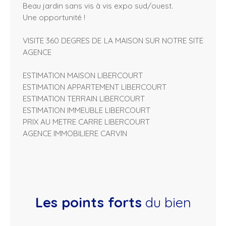
Beau jardin sans vis à vis expo sud/ouest.
Une opportunité !
VISITE 360 DEGRES DE LA MAISON SUR NOTRE SITE
AGENCE
ESTIMATION MAISON LIBERCOURT
ESTIMATION APPARTEMENT LIBERCOURT
ESTIMATION TERRAIN LIBERCOURT
ESTIMATION IMMEUBLE LIBERCOURT
PRIX AU METRE CARRE LIBERCOURT
AGENCE IMMOBILIERE CARVIN
Les points forts
du bien