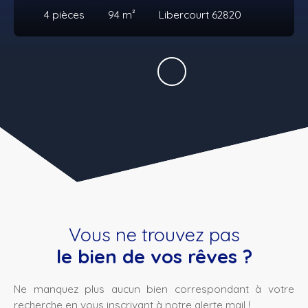
4
pièces
94
m²
Libercourt 62820
Vous ne trouvez pas
le bien de vos rêves ?
Ne manquez plus aucun bien correspondant à votre
recherche en vous inscrivant à notre alerte mail !