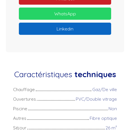
WhatsApp
Linkedin
Caractéristiques
techniques
Chauffage
Gaz/De ville
Ouvertures
PVC/Double vitrage
Piscine
Non
Autres
Fibre optique
Séjour
26
m²