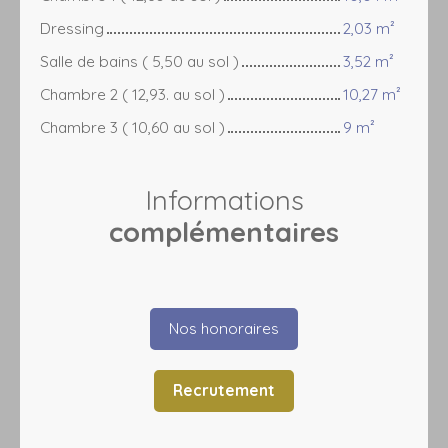
Dressing
2,03 m²
Salle de bains ( 5,50 au sol )
3,52 m²
Chambre 2 ( 12,93. au sol )
10,27 m²
Chambre 3 ( 10,60 au sol )
9 m²
Informations
complémentaires
Nos honoraires
Recrutement