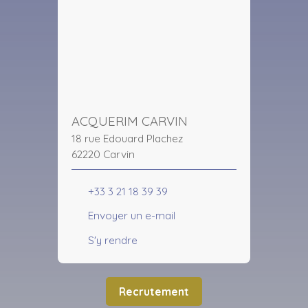
ACQUERIM CARVIN
18 rue Edouard Plachez
62220 Carvin
+33 3 21 18 39 39
Envoyer un e-mail
S'y rendre
Recrutement