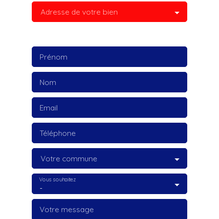
Adresse de votre bien
Prénom
Nom
Email
Téléphone
Votre commune
Vous souhaitez
-
Votre message