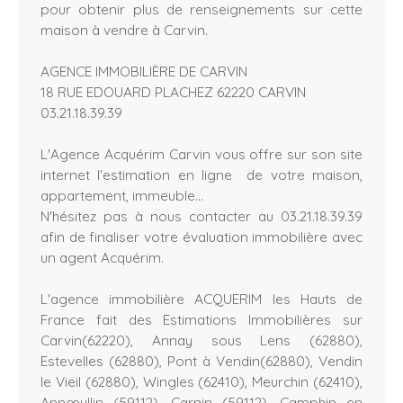
pour obtenir plus de renseignements sur cette
maison à vendre à Carvin.
AGENCE IMMOBILIÈRE DE CARVIN
18 RUE EDOUARD PLACHEZ 62220 CARVIN
03.21.18.39.39
L'Agence Acquérim Carvin vous offre sur son site
internet l'estimation en ligne de votre maison,
appartement, immeuble...
N'hésitez pas à nous contacter au 03.21.18.39.39
afin de finaliser votre évaluation immobilière avec
un agent Acquérim.
L'agence immobilière ACQUERIM les Hauts de
France fait des Estimations Immobilières sur
Carvin(62220), Annay sous Lens (62880),
Estevelles (62880), Pont à Vendin(62880), Vendin
le Vieil (62880), Wingles (62410), Meurchin (62410),
Annœullin (59112), Carnin (59112), Camphin en