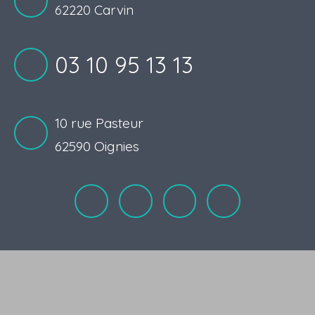
62220 Carvin
03 10 95 13 13
10 rue Pasteur
62590 Oignies