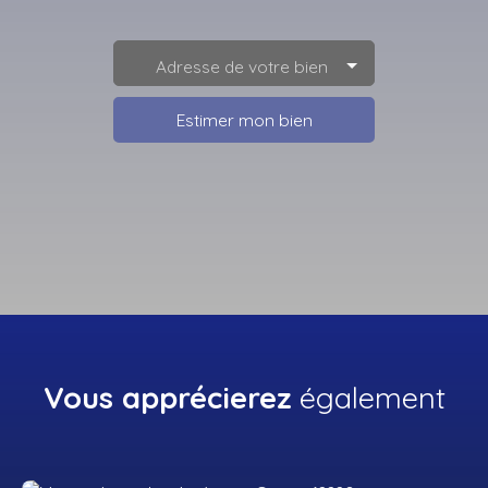
Adresse de votre bien
Estimer mon bien
Vous apprécierez
également