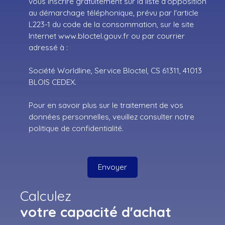
vous inscrire gratuitement sur la liste d'opposition
au démarchage téléphonique, prévu par l'article
L223-1 du code de la consommation, sur le site
Internet www.bloctel.gouv.fr ou par courrier
adressé à :
Société Worldline, Service Bloctel, CS 61311, 41013
BLOIS CEDEX.
Pour en savoir plus sur le traitement de vos
données personnelles, veuillez consulter notre
politique de confidentialité
.
Envoyer
Calculez
votre capacité d'achat