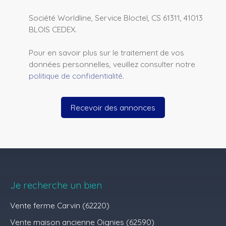
Société Worldline, Service Bloctel, CS 61311, 41013
BLOIS CEDEX.
Pour en savoir plus sur le traitement de vos
données personnelles, veuillez consulter notre
politique de confidentialité
.
Recevoir des annonces
Je recherche un bien
Vente ferme Carvin (62220)
Vente maison ancienne Oignies (62590)