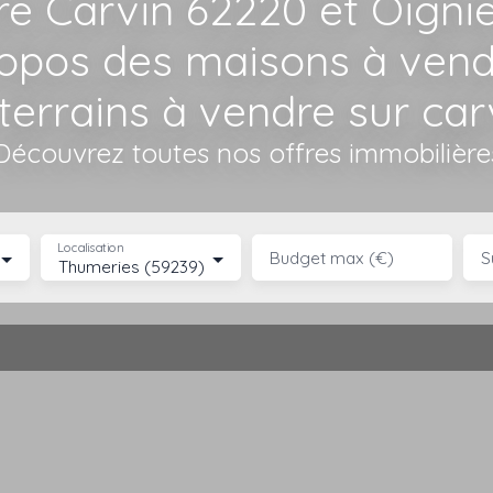
re Carvin 62220 et Oigni
ropos des maisons à ven
terrains à vendre sur car
Découvrez toutes nos offres immobilière
Localisation
Budget max (€)
S
Thumeries (59239)