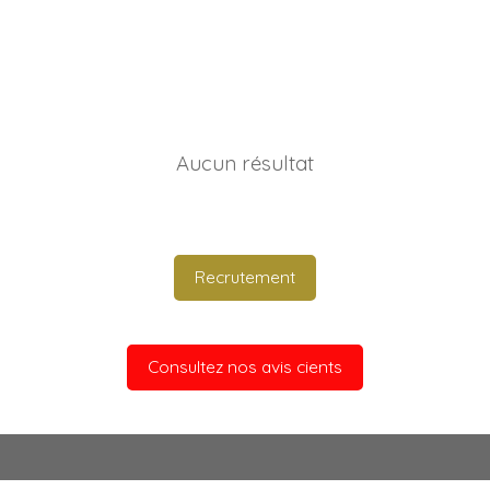
Aucun résultat
Recrutement
Consultez nos avis cients