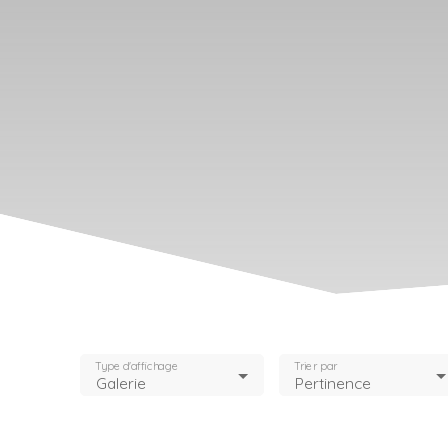
Type d'affichage
Trier par
Galerie
Pertinence