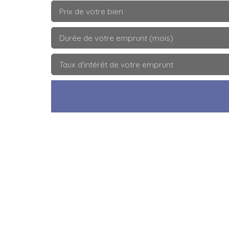
Prix de votre bien
Durée de votre emprunt (mois)
Taux d'intérêt de votre emprunt