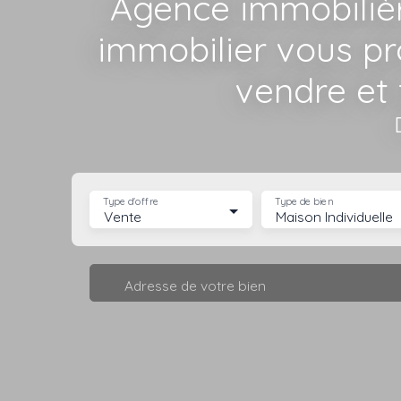
Agence immobiliè
immobilier vous p
vendre et 
Type d'offre
Type de bien
Vente
Maison Individuelle
Adresse de votre bien