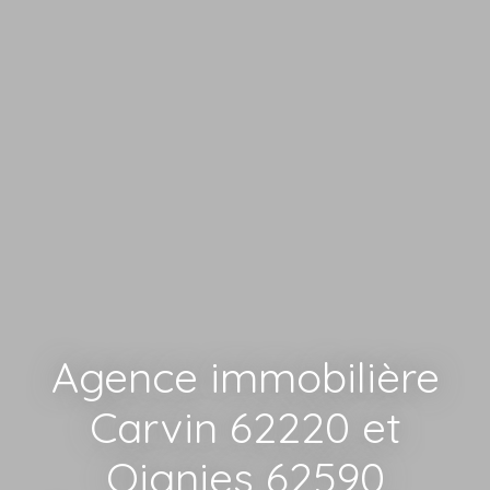
Agence immobilière
Carvin 62220 et
Oignies 62590