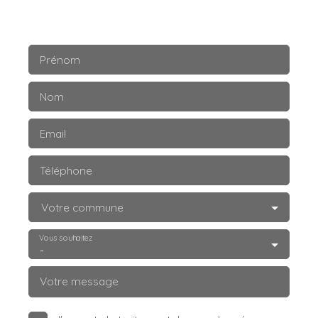
Prénom
Nom
Email
Téléphone
Votre commune
Vous souhaitez
-
Votre message