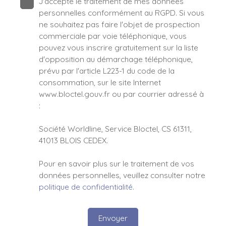
J'accepte le traitement de mes données
personnelles conformément au RGPD. Si vous
ne souhaitez pas faire l'objet de prospection
commerciale par voie téléphonique, vous
pouvez vous inscrire gratuitement sur la liste
d'opposition au démarchage téléphonique,
prévu par l'article L223-1 du code de la
consommation, sur le site Internet
www.bloctel.gouv.fr ou par courrier adressé à
:
Société Worldline, Service Bloctel, CS 61311,
41013 BLOIS CEDEX.
Pour en savoir plus sur le traitement de vos
données personnelles, veuillez consulter notre
politique de confidentialité
.
Envoyer