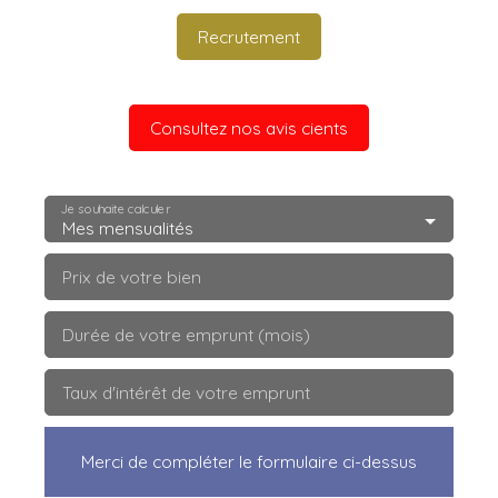
Recrutement
Consultez nos avis cients
Je souhaite calculer
Mes mensualités
Prix de votre bien
Durée de votre emprunt (mois)
Taux d'intérêt de votre emprunt
Merci de compléter le formulaire ci-dessus