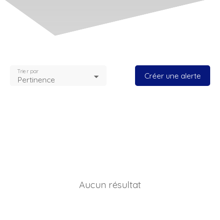
Trier par
Créer une alerte
Pertinence
Aucun résultat