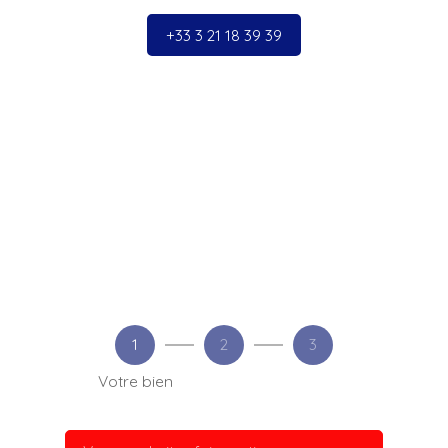
+33 3 21 18 39 39
1
2
3
Votre bien