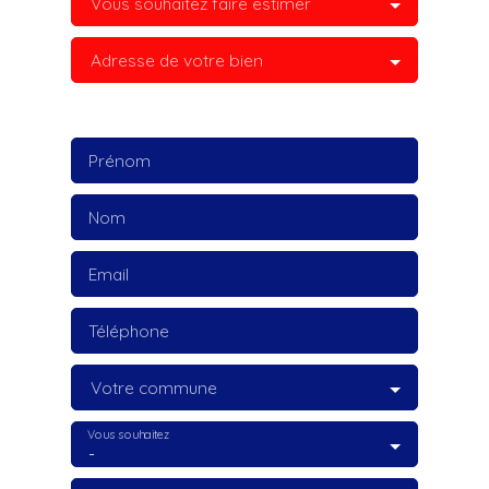
Vous souhaitez faire estimer
Adresse de votre bien
Prénom
Nom
Email
Téléphone
Votre commune
Vous souhaitez
-