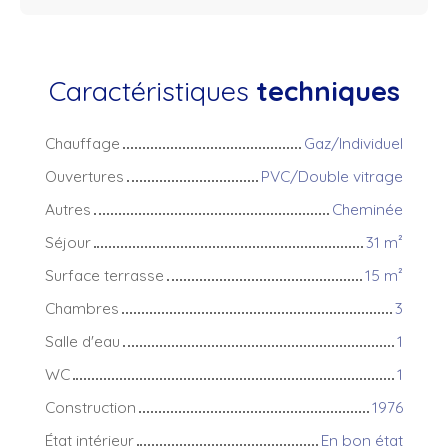
Caractéristiques
techniques
Chauffage
Gaz/Individuel
Ouvertures
PVC/Double vitrage
Autres
Cheminée
Séjour
31
m²
Surface terrasse
15
m²
Chambres
3
Salle d'eau
1
WC
1
Construction
1976
État intérieur
En bon état