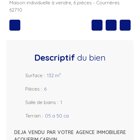
Maison individuelle à vendre, 6 pièces - Courrières
62710
Descriptif
du bien
Surface
:
132
m²
Pièces
:
6
Salle de bains
:
1
Terrain
:
05 a 50 ca
DEJA VENDU PAR VOTRE AGENCE IMMOBILIERE
ACQUERIM CARVIN