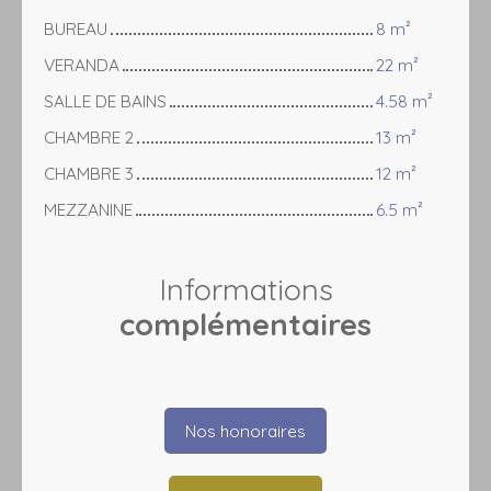
BUREAU
8 m²
VERANDA
22 m²
SALLE DE BAINS
4.58 m²
CHAMBRE 2
13 m²
CHAMBRE 3
12 m²
MEZZANINE
6.5 m²
Informations
complémentaires
Nos honoraires