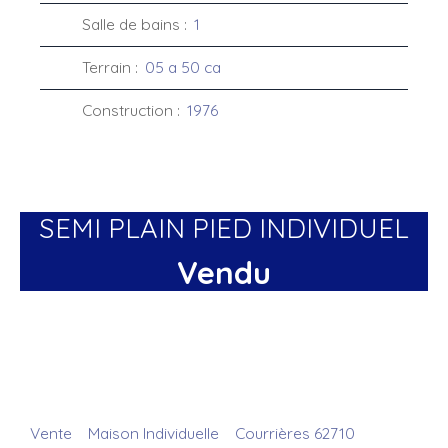
Salle de bains
:
1
Terrain
:
05 a 50 ca
Construction
:
1976
SEMI PLAIN PIED INDIVIDUEL
Vendu
Vente
Maison Individuelle
Courrières 62710