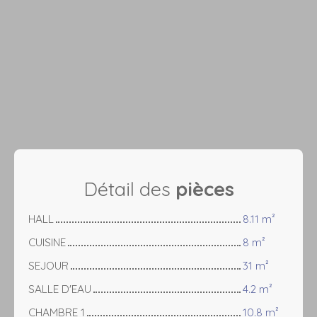
Détail des
pièces
HALL
8.11 m²
CUISINE
8 m²
SEJOUR
31 m²
SALLE D'EAU
4.2 m²
CHAMBRE 1
10.8 m²