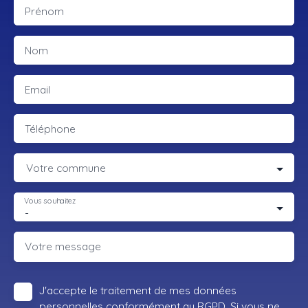
Prénom
Nom
Email
Téléphone
Votre commune
Vous souhaitez
-
Votre message
J'accepte le traitement de mes données
personnelles conformément au RGPD. Si vous ne