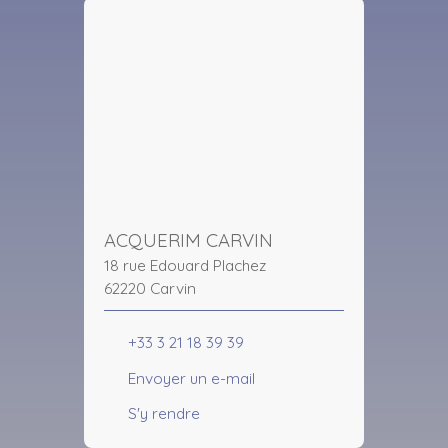
ACQUERIM CARVIN
18 rue Edouard Plachez
62220 Carvin
+33 3 21 18 39 39
Envoyer un e-mail
S'y rendre