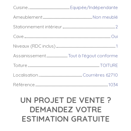
Cuisine
Equipée/Indépendante
Ameublement
Non meublé
Stationnement intérieur
2
Cave
Oui
Niveaux (RDC inclus)
1
Assainissement
Tout à l'égout conforme
Toiture
TOITURE
Localisation
Courrières 62710
Référence
1034
UN PROJET DE VENTE ?
DEMANDEZ VOTRE
ESTIMATION GRATUITE