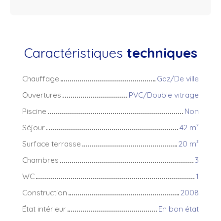
Caractéristiques
techniques
Chauffage
Gaz/De ville
Ouvertures
PVC/Double vitrage
Piscine
Non
Séjour
42
m²
Surface terrasse
20
m²
Chambres
3
WC
1
Construction
2008
État intérieur
En bon état