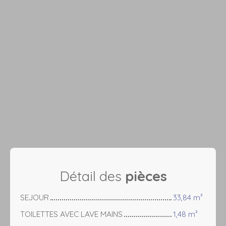
Détail des
pièces
SEJOUR
33,84 m²
TOILETTES AVEC LAVE MAINS
1,48 m²