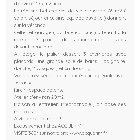
d'environ 135 m2 hab.
Entrée sur bel espace de vie d'environ 76 m2 (
salon, séjour et cuisine équipée ouverte ) donnant
sur la véranda.
Cellier et garage ( porte électrique ) attenant à la
maison. 2 places de stationnement privées
devant la maison.
A l'étage, le palier dessert 3 chambres avec
placards, une grande salle de bains ( baignoire,
douche, 2 vasques ) et un dressing.
Vous serez séduit par un extérieur agréable avec
terrasse,
jardin, espace détente.
Atelier d'environ 20m2.
Maison à l'entretien irréprochable , on pose ses
meubles !
A visiter rapidement !
Exclusivement chez ACQUERIM !
VISITE 360° sur notre site www.acquerim.fr