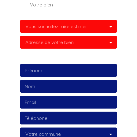
Votre bien
Vous souhaitez faire estimer
Adresse de votre bien
Prénom
Nom
Email
Téléphone
Votre commune