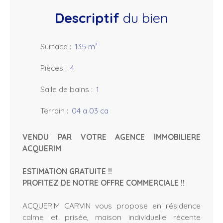
Descriptif
du bien
Surface
:
135
m²
Pièces
:
4
Salle de bains
:
1
Terrain
:
04 a 03 ca
VENDU PAR VOTRE AGENCE IMMOBILIERE
ACQUERIM
ESTIMATION GRATUITE !!
PROFITEZ DE NOTRE OFFRE COMMERCIALE !!
ACQUERIM CARVIN vous propose en résidence
calme et prisée, maison individuelle récente