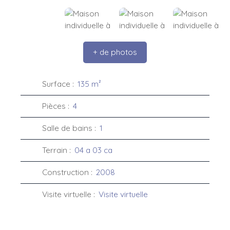
+ de photos
Surface
:
135
m²
Pièces
:
4
Salle de bains
:
1
Terrain
:
04 a 03 ca
Construction
:
2008
Visite virtuelle
:
Visite virtuelle