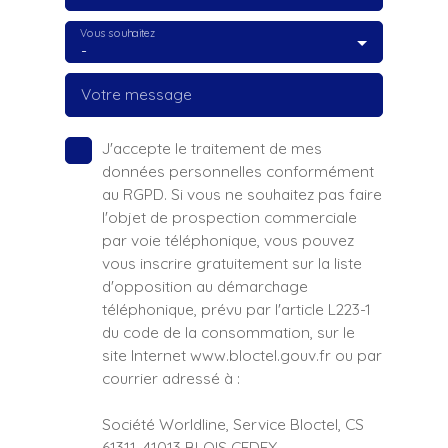
Vous souhaitez
-
Votre message
J'accepte le traitement de mes
données personnelles conformément
au RGPD. Si vous ne souhaitez pas faire
l'objet de prospection commerciale
par voie téléphonique, vous pouvez
vous inscrire gratuitement sur la liste
d'opposition au démarchage
téléphonique, prévu par l'article L223-1
du code de la consommation, sur le
site Internet www.bloctel.gouv.fr ou par
courrier adressé à :
Société Worldline, Service Bloctel, CS
61311, 41013 BLOIS CEDEX.