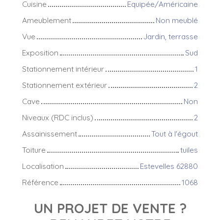
Cuisine
Equipée/Américaine
Ameublement
Non meublé
Vue
Jardin, terrasse
Exposition
Sud
Stationnement intérieur
1
Stationnement extérieur
2
Cave
Non
Niveaux (RDC inclus)
2
Assainissement
Tout à l'égout
Toiture
tuiles
Localisation
Estevelles 62880
Référence
1068
UN PROJET DE VENTE ?