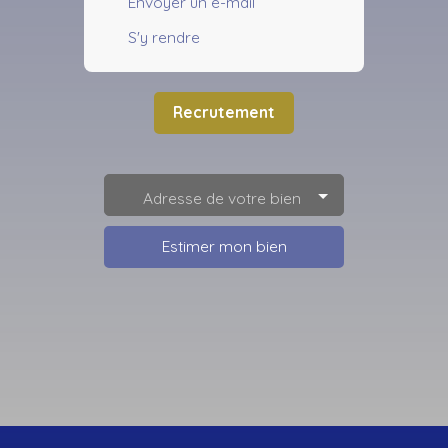
Envoyer un e-mail
S'y rendre
Recrutement
Adresse de votre bien
Estimer mon bien