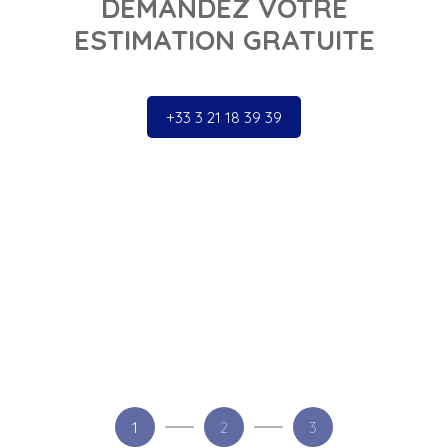
DEMANDEZ VOTRE
ESTIMATION GRATUITE
+33 3 21 18 39 39
1
2
3