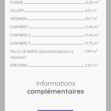
CUISINE
12,25 m²
CELLIER
4,13 m²
VERANDA
29,7 m²
CHAMBRE 1
11,96 m²
CHAMBRE 2
11,06 m²
CHAMBRE 3
11,75 m²
SALLE DE BAINS (douche,baignoire,2
7,93 m²
vasques)
DRESSING
5,25 m²
Informations
complémentaires