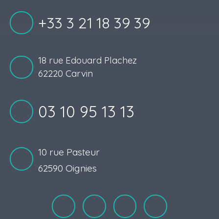
+33 3 21 18 39 39
18 rue Edouard Plachez
62220 Carvin
03 10 95 13 13
10 rue Pasteur
62590 Oignies