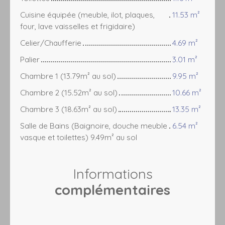
Cuisine équipée (meuble, ilot, plaques,
11.53 m²
four, lave vaisselles et frigidaire)
Celier/Chaufferie
4.69 m²
Palier
3.01 m²
Chambre 1 (13.79m² au sol)
9.95 m²
Chambre 2 (15.52m² au sol)
10.66 m²
Chambre 3 (18.63m² au sol)
13.35 m²
Salle de Bains (Baignoire, douche meuble
6.54 m²
vasque et toilettes) 9.49m² au sol
Informations
complémentaires