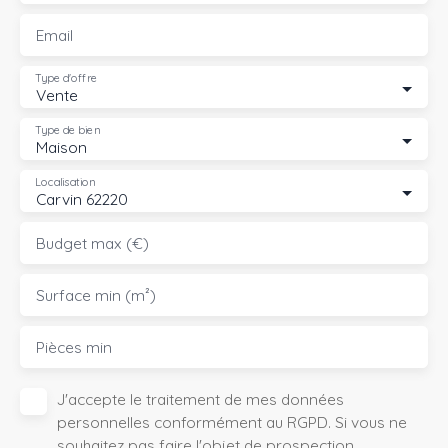
Email
Type d'offre
Vente
Type de bien
Maison
Localisation
Carvin 62220
Budget max (€)
Surface min (m²)
Pièces min
J'accepte le traitement de mes données
personnelles conformément au RGPD. Si vous ne
souhaitez pas faire l'objet de prospection