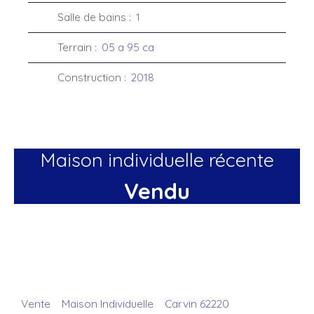
Salle de bains
:
1
Terrain
:
05 a 95 ca
Construction
:
2018
Maison individuelle récente
Vendu
Vente
Maison Individuelle
Carvin 62220