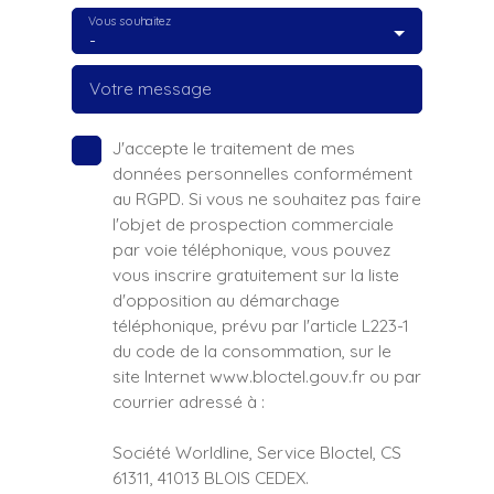
Vous souhaitez
-
Votre message
J'accepte le traitement de mes
données personnelles conformément
au RGPD. Si vous ne souhaitez pas faire
l'objet de prospection commerciale
par voie téléphonique, vous pouvez
vous inscrire gratuitement sur la liste
d'opposition au démarchage
téléphonique, prévu par l'article L223-1
du code de la consommation, sur le
site Internet www.bloctel.gouv.fr ou par
courrier adressé à :
Société Worldline, Service Bloctel, CS
61311, 41013 BLOIS CEDEX.