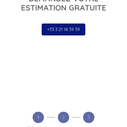
ESTIMATION GRATUITE
+33 3 21 18 39 39
1
2
3