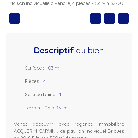
Maison individuelle à vendre, 4 pièces - Carvin 62220
Descriptif
du bien
Surface
:
103
m²
Pièces
:
4
Salle de bains
:
1
Terrain
:
05 a 95 ca
Venez découvrir avec l'agence immobilière
ACQUERIM CARVIN , ce pavillon individuel Briques
de 2019 Bâti sur 590m² de terrain.