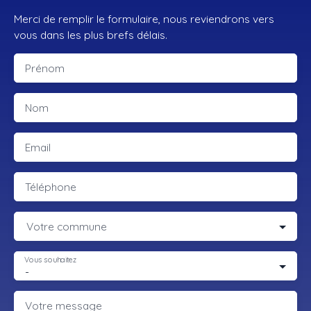
Merci de remplir le formulaire, nous reviendrons vers
vous dans les plus brefs délais.
Prénom
Nom
Email
Téléphone
Votre commune
Vous souhaitez
-
Votre message