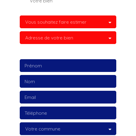
Votre bien
Vous souhaitez faire estimer
Adresse de votre bien
Prénom
Nom
Email
Téléphone
Votre commune