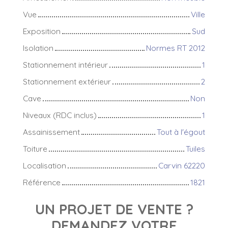
Vue
Ville
Exposition
Sud
Isolation
Normes RT 2012
Stationnement intérieur
1
Stationnement extérieur
2
Cave
Non
Niveaux (RDC inclus)
1
Assainissement
Tout à l'égout
Toiture
Tuiles
Localisation
Carvin 62220
Référence
1821
UN PROJET DE VENTE ?
DEMANDEZ VOTRE