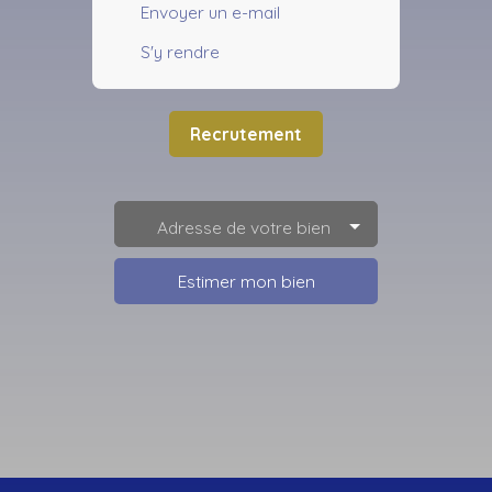
Envoyer un e-mail
S'y rendre
Recrutement
Adresse de votre bien
Estimer mon bien