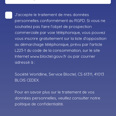
J'accepte le traitement de mes données
personnelles conformément au RGPD. Si vous ne
souhaitez pas faire l'objet de prospection
commerciale par voie téléphonique, vous pouvez
vous inscrire gratuitement sur la liste d'opposition
au démarchage téléphonique, prévu par l'article
L223-1 du code de la consommation, sur le site
Internet www.bloctel.gouv.fr ou par courrier
adressé à :
Société Worldline, Service Bloctel, CS 61311, 41013
BLOIS CEDEX.
Pour en savoir plus sur le traitement de vos
données personnelles, veuillez consulter notre
politique de confidentialité
.