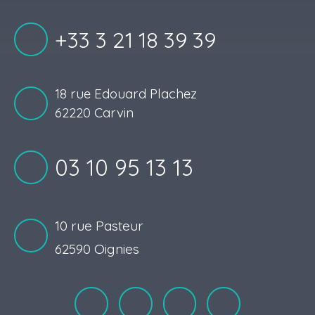
+33 3 21 18 39 39
18 rue Edouard Plachez
62220 Carvin
03 10 95 13 13
10 rue Pasteur
62590 Oignies