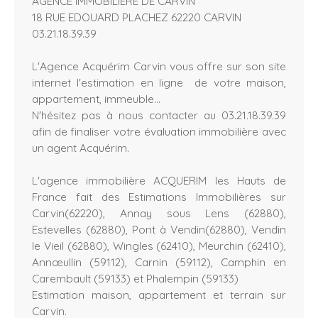
AGENCE IMMOBILIÈRE DE CARVIN
18 RUE EDOUARD PLACHEZ 62220 CARVIN
03.21.18.39.39
L'Agence Acquérim Carvin vous offre sur son site
internet l'estimation en ligne de votre maison,
appartement, immeuble...
N'hésitez pas à nous contacter au 03.21.18.39.39
afin de finaliser votre évaluation immobilière avec
un agent Acquérim.
L'agence immobilière ACQUERIM les Hauts de
France fait des Estimations Immobilières sur
Carvin(62220), Annay sous Lens (62880),
Estevelles (62880), Pont à Vendin(62880), Vendin
le Vieil (62880), Wingles (62410), Meurchin (62410),
Annœullin (59112), Carnin (59112), Camphin en
Carembault (59133) et Phalempin (59133)
Estimation maison, appartement et terrain sur
Carvin.