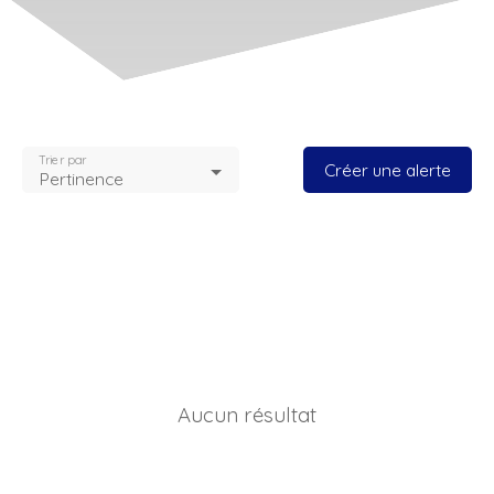
Trier par
Créer une alerte
Pertinence
Aucun résultat