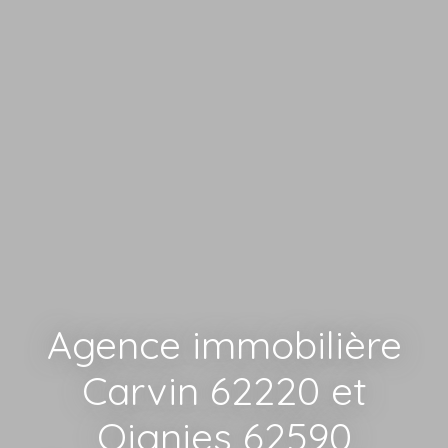
Agence immobilière
Carvin 62220 et
Oignies 62590