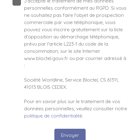
J'accepte le traitement de mes données
personnelles conformément au RGPD. Si vous
ne souhaitez pas faire l'objet de prospection
commerciale par voie téléphonique, vous
pouvez vous inscrire gratuitement sur la liste
d'opposition au démarchage téléphonique,
prévu par l'article L223-1 du code de la
consommation, sur le site Internet
www.bloctel.gouv.fr ou par courrier adressé à
:
Société Worldline, Service Bloctel, CS 61311,
41013 BLOIS CEDEX.
Pour en savoir plus sur le traitement de vos
données personnelles, veuillez consulter notre
politique de confidentialité
.
Envoyer