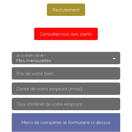
Recrutement
Consultez nos avis cients
Je souhaite calculer
Mes mensualités
Prix de votre bien
Durée de votre emprunt (mois)
Taux d'intérêt de votre emprunt
Merci de compléter le formulaire ci-dessus