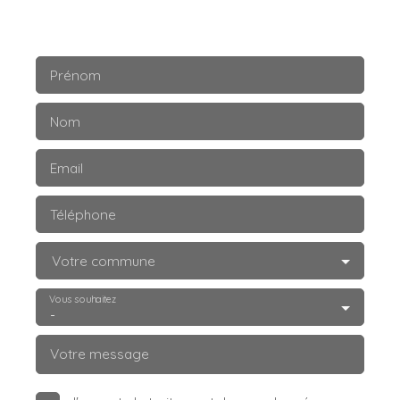
Prénom
Nom
Email
Téléphone
Votre commune
Vous souhaitez
-
Votre message