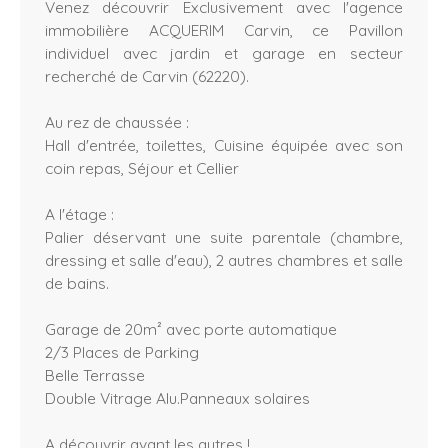
Venez découvrir Exclusivement avec l'agence
immobilière ACQUERIM Carvin, ce Pavillon
individuel avec jardin et garage en secteur
recherché de Carvin (62220).
Au rez de chaussée :
Hall d'entrée, toilettes, Cuisine équipée avec son
coin repas, Séjour et Cellier
A l'étage :
Palier déservant une suite parentale (chambre,
dressing et salle d'eau), 2 autres chambres et salle
de bains.
Garage de 20m² avec porte automatique
2/3 Places de Parking
Belle Terrasse
Double Vitrage Alu.Panneaux solaires
A découvrir avant les autres !