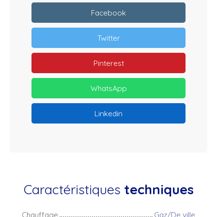
Facebook
Twitter
Pinterest
WhatsApp
Linkedin
Caractéristiques
techniques
Chauffage
Gaz/De ville