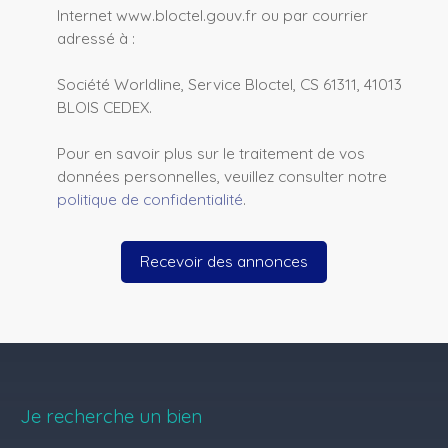
Internet www.bloctel.gouv.fr ou par courrier
adressé à :
Société Worldline, Service Bloctel, CS 61311, 41013
BLOIS CEDEX.
Pour en savoir plus sur le traitement de vos
données personnelles, veuillez consulter notre
politique de confidentialité
.
Recevoir des annonces
Je recherche un bien