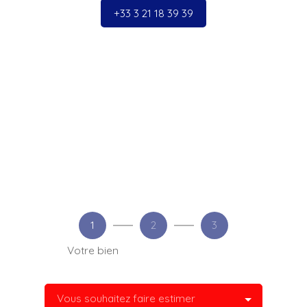
+33 3 21 18 39 39
1
2
3
Votre bien
Vous souhaitez faire estimer