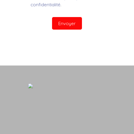
confidentialité
.
Envoyer