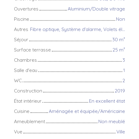
Ouvertures
Aluminium/Double vitrage
Piscine
Non
Autres
Fibre optique, Système d'alarme, Volets électriques
Séjour
30
m²
Surface terrasse
25
m²
Chambres
3
Salle d'eau
1
WC
2
Construction
2019
État intérieur
En excellent état
Cuisine
Aménagée et équipée/Américaine
Ameublement
Non meublé
Vue
Ville