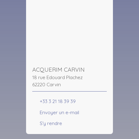
ACQUERIM CARVIN
18 rue Edouard Plachez
62220 Carvin
+33 3 21 18 39 39
Envoyer un e-mail
S'y rendre