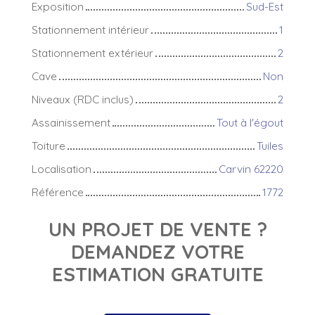
Exposition
Sud-Est
Stationnement intérieur
1
Stationnement extérieur
2
Cave
Non
Niveaux (RDC inclus)
2
Assainissement
Tout à l'égout
Toiture
Tuiles
Localisation
Carvin 62220
Référence
1772
UN PROJET DE VENTE ?
DEMANDEZ VOTRE
ESTIMATION GRATUITE