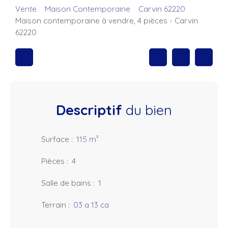
Vente
Maison Contemporaine
Carvin 62220
Maison contemporaine à vendre, 4 pièces - Carvin
62220
Descriptif
du bien
Surface
:
115
m²
Pièces
:
4
Salle de bains
:
1
Terrain
:
03 a 13 ca