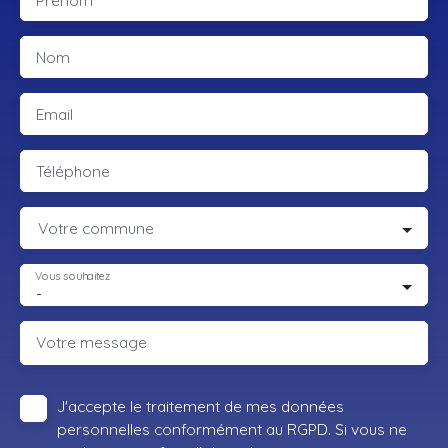
Prénom
Nom
Email
Téléphone
Votre commune
Vous souhaitez
-
Votre message
J'accepte le traitement de mes données
personnelles conformément au RGPD. Si vous ne