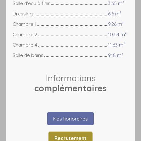
Salle d'eau à finir
3.65 m²
Dressing
6.6 m²
Chambre 1
9.26 m²
Chambre 2
10.54 m²
Chambre 4
11.63 m²
Salle de bains
9.18 m²
Informations
complémentaires
Nos honoraires
Recrutement