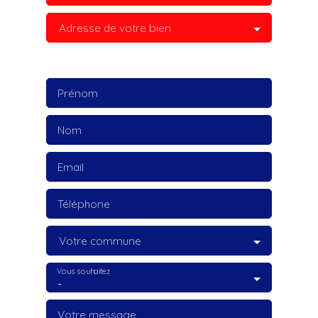
Adresse de votre bien
Prénom
Nom
Email
Téléphone
Votre commune
Vous souhaitez
-
Votre message