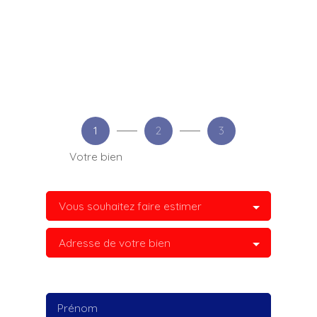
1
2
3
Votre bien
Vous souhaitez faire estimer
Adresse de votre bien
Prénom