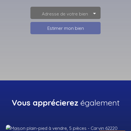
Adresse de votre bien
Estimer mon bien
Vous apprécierez
également