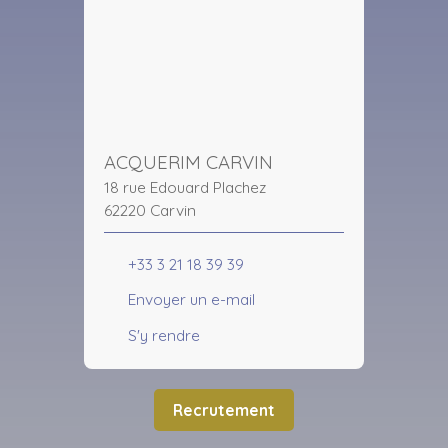
ACQUERIM CARVIN
18 rue Edouard Plachez
62220 Carvin
+33 3 21 18 39 39
Envoyer un e-mail
S'y rendre
Recrutement