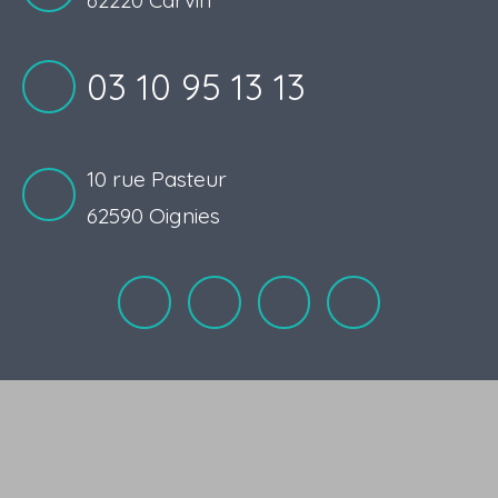
62220 Carvin
03 10 95 13 13
10 rue Pasteur
62590 Oignies