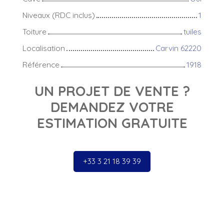
Niveaux (RDC inclus)
1
Toiture
tuiles
Localisation
Carvin 62220
Référence
1918
UN PROJET DE VENTE ?
DEMANDEZ VOTRE
ESTIMATION GRATUITE
+33 3 21 18 39 39