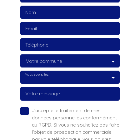
Nom
Email
Téléphone
Votre commune
Vous souhaitez
-
Votre message
J'accepte le traitement de mes
données personnelles conformément
au RGPD. Si vous ne souhaitez pas faire
l'objet de prospection commerciale
par voie téléphonique, vous pouvez