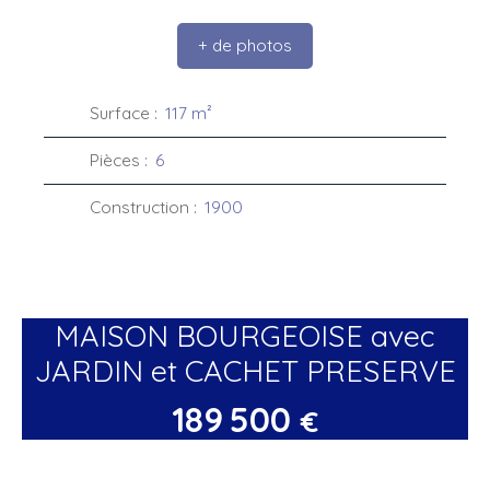
+ de photos
Surface
:
117
m²
Pièces
:
6
Construction
:
1900
MAISON BOURGEOISE avec
JARDIN et CACHET PRESERVE
189 500
€