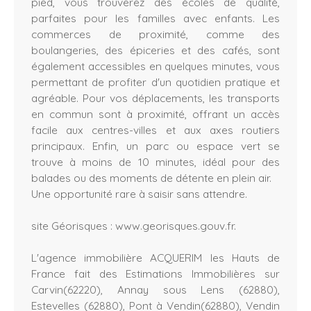
pied, vous trouverez des écoles de qualité,
parfaites pour les familles avec enfants. Les
commerces de proximité, comme des
boulangeries, des épiceries et des cafés, sont
également accessibles en quelques minutes, vous
permettant de profiter d'un quotidien pratique et
agréable. Pour vos déplacements, les transports
en commun sont à proximité, offrant un accès
facile aux centres-villes et aux axes routiers
principaux. Enfin, un parc ou espace vert se
trouve à moins de 10 minutes, idéal pour des
balades ou des moments de détente en plein air.
Une opportunité rare à saisir sans attendre.
site Géorisques : www.georisques.gouv.fr.
L'agence immobilière ACQUERIM les Hauts de
France fait des Estimations Immobilières sur
Carvin(62220), Annay sous Lens (62880),
Estevelles (62880), Pont à Vendin(62880), Vendin