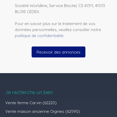
Société Worldline, Service Bloctel, CS 61311, 41013
BLOIS CEDEX.
Pour en savoir plus sur le traitement de vos
données personnelles, veuillez consulter notre
politique de confidentialité
.
Recevoir des annonces
Je recherche un bien
Vente ferme Carvin (62220)
Vente maison ancienne Oignies (62590)