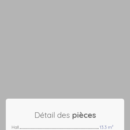
Détail des
pièces
Hall
13.3 m²