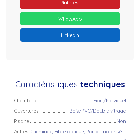
Pinterest
WhatsApp
Linkedin
Caractéristiques
techniques
Chauffage
Fioul/Individuel
Ouvertures
Bois/PVC/Double vitrage
Piscine
Non
Autres
Cheminée, Fibre optique, Portail motorisé, Système d'alarme