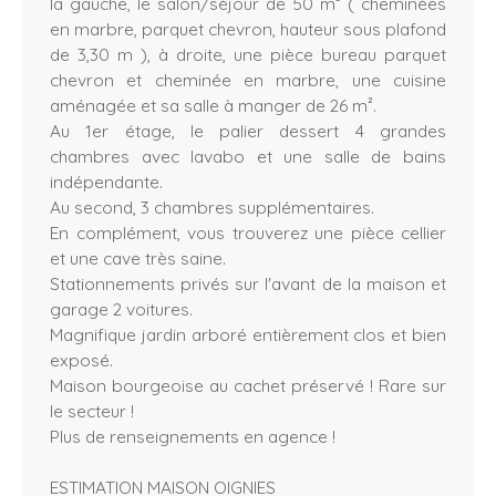
la gauche, le salon/séjour de 50 m² ( cheminées
en marbre, parquet chevron, hauteur sous plafond
de 3,30 m ), à droite, une pièce bureau parquet
chevron et cheminée en marbre, une cuisine
aménagée et sa salle à manger de 26 m².
Au 1er étage, le palier dessert 4 grandes
chambres avec lavabo et une salle de bains
indépendante.
Au second, 3 chambres supplémentaires.
En complément, vous trouverez une pièce cellier
et une cave très saine.
Stationnements privés sur l'avant de la maison et
garage 2 voitures.
Magnifique jardin arboré entièrement clos et bien
exposé.
Maison bourgeoise au cachet préservé ! Rare sur
le secteur !
Plus de renseignements en agence !
ESTIMATION MAISON OIGNIES