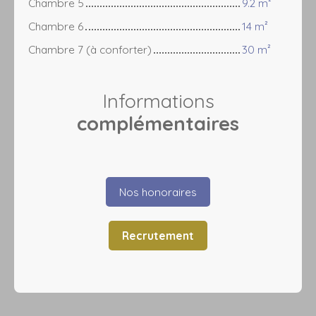
Chambre 5
9.2 m²
Chambre 6
14 m²
Chambre 7 (à conforter)
30 m²
Informations
complémentaires
Nos honoraires
Recrutement