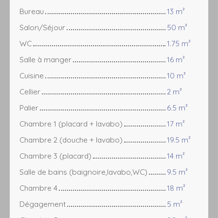
Bureau
13 m²
Salon/Séjour
50 m²
WC
1.75 m²
Salle à manger
16 m²
Cuisine
10 m²
Cellier
2 m²
Palier
6.5 m²
Chambre 1 (placard + lavabo)
17 m²
Chambre 2 (douche + lavabo)
19.5 m²
Chambre 3 (placard)
14 m²
Salle de bains (baignoire,lavabo,WC)
9.5 m²
Chambre 4
18 m²
Dégagement
5 m²