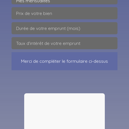
Mes mensualités
Prix de votre bien
Durée de votre emprunt (mois)
Taux d'intérêt de votre emprunt
Merci de compléter le formulaire ci-dessus