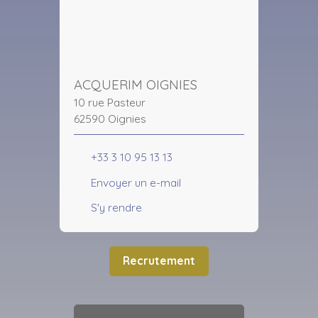
ACQUERIM OIGNIES
10 rue Pasteur
62590 Oignies
+33 3 10 95 13 13
Envoyer un e-mail
S'y rendre
Recrutement