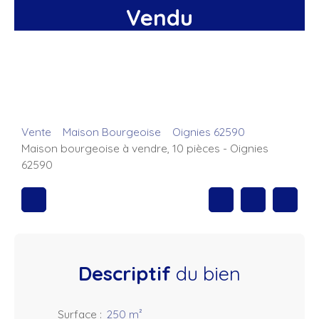
Vendu
Vente
Maison Bourgeoise
Oignies 62590
Maison bourgeoise à vendre, 10 pièces - Oignies
62590
Descriptif
du bien
Surface
:
250
m²