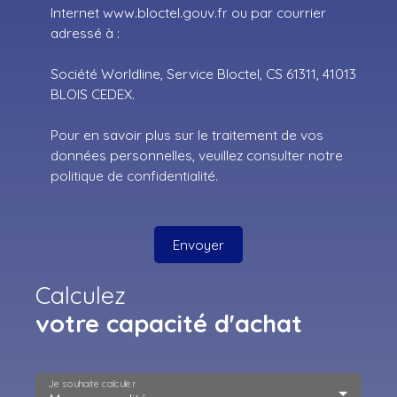
Internet www.bloctel.gouv.fr ou par courrier
adressé à :
Société Worldline, Service Bloctel, CS 61311, 41013
BLOIS CEDEX.
Pour en savoir plus sur le traitement de vos
données personnelles, veuillez consulter notre
politique de confidentialité
.
Envoyer
Calculez
votre capacité d'achat
Je souhaite calculer