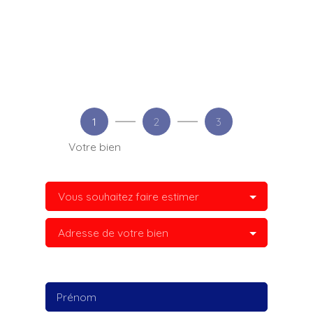
1
2
3
Votre bien
Vous souhaitez faire estimer
Adresse de votre bien
Prénom