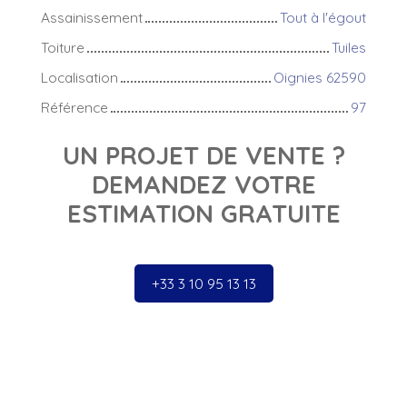
Assainissement
Tout à l'égout
Toiture
Tuiles
Localisation
Oignies 62590
Référence
97
UN PROJET DE VENTE ?
DEMANDEZ VOTRE
ESTIMATION GRATUITE
+33 3 10 95 13 13