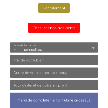
Recrutement
Consultez nos avis cients
Je souhaite calculer
Mes mensualités
Prix de votre bien
Durée de votre emprunt (mois)
Taux d'intérêt de votre emprunt
Merci de compléter le formulaire ci-dessus