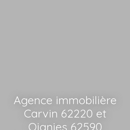
Agence immobilière
Carvin 62220 et
Oignies 62590