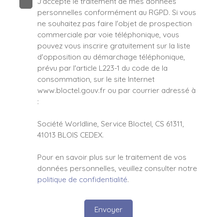
J'accepte le traitement de mes données
personnelles conformément au RGPD. Si vous
ne souhaitez pas faire l'objet de prospection
commerciale par voie téléphonique, vous
pouvez vous inscrire gratuitement sur la liste
d'opposition au démarchage téléphonique,
prévu par l'article L223-1 du code de la
consommation, sur le site Internet
www.bloctel.gouv.fr ou par courrier adressé à
:
Société Worldline, Service Bloctel, CS 61311,
41013 BLOIS CEDEX.
Pour en savoir plus sur le traitement de vos
données personnelles, veuillez consulter notre
politique de confidentialité
.
Envoyer