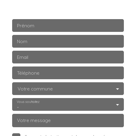
Prénom
Nom
Email
Téléphone
Votre commune
Vous souhaitez
-
Votre message