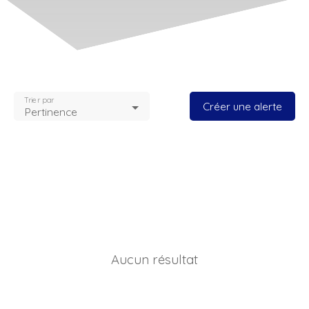
Trier par
Créer une alerte
Pertinence
Aucun résultat