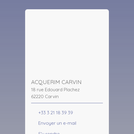
ACQUERIM CARVIN
18 rue Edouard Plachez
62220 Carvin
+33 3 21 18 39 39
Envoyer un e-mail
S'y rendre