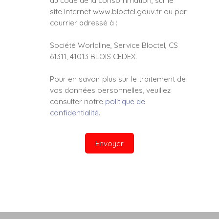
du code de la consommation, sur le
site Internet www.bloctel.gouv.fr ou par
courrier adressé à :
Société Worldline, Service Bloctel, CS
61311, 41013 BLOIS CEDEX.
Pour en savoir plus sur le traitement de
vos données personnelles, veuillez
consulter notre
politique de
confidentialité
.
Envoyer