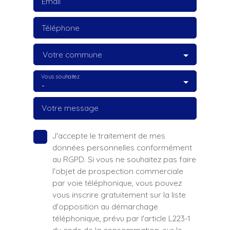
Email
Téléphone
Votre commune
Vous souhaitez
-
Votre message
J'accepte le traitement de mes
données personnelles conformément
au RGPD. Si vous ne souhaitez pas faire
l'objet de prospection commerciale
par voie téléphonique, vous pouvez
vous inscrire gratuitement sur la liste
d'opposition au démarchage
téléphonique, prévu par l'article L223-1