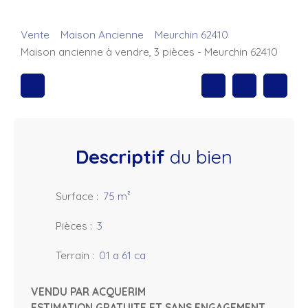
Vente
Maison Ancienne
Meurchin 62410
Maison ancienne à vendre, 3 pièces - Meurchin 62410
Descriptif
du bien
Surface
:
75
m²
Pièces
:
3
Terrain
:
01 a 61 ca
VENDU PAR ACQUERIM
ESTIMATION GRATUITE ET SANS ENGAGEMENT