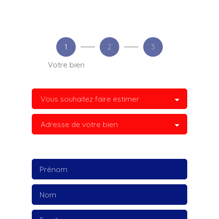
1
2
3
Votre bien
Vous souhaitez faire estimer
Adresse de votre bien
Prénom
Nom