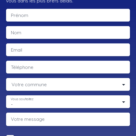
vous dans les plus brefs délais.
Prénom
Nom
Email
Téléphone
Votre commune
Vous souhaitez
-
Votre message