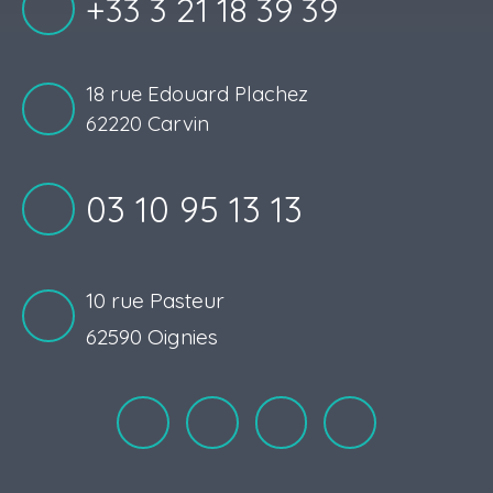
+33 3 21 18 39 39
18 rue Edouard Plachez
62220 Carvin
03 10 95 13 13
10 rue Pasteur
62590 Oignies