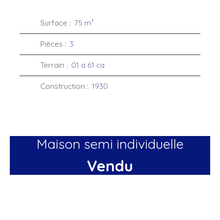
Surface
:
75
m²
Pièces
:
3
Terrain
:
01 a 61 ca
Construction
:
1930
Maison semi individuelle
Vendu