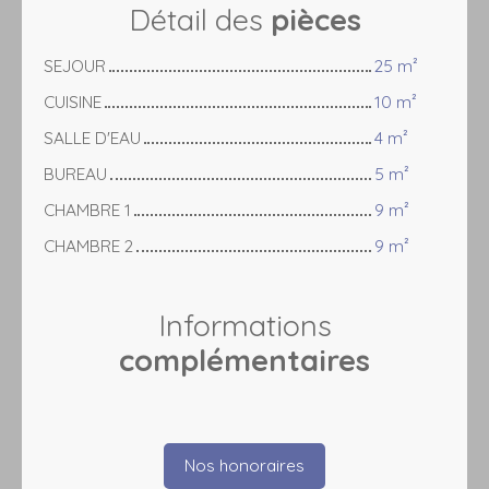
Détail des
pièces
SEJOUR
25 m²
CUISINE
10 m²
SALLE D'EAU
4 m²
BUREAU
5 m²
CHAMBRE 1
9 m²
CHAMBRE 2
9 m²
Informations
complémentaires
Nos honoraires