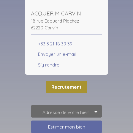
ACQUERIM CARVIN
18 rue Edouard Plachez
62220 Carvin
+33 3 21 18 39 39
Envoyer un e-mail
S'y rendre
Recrutement
Adresse de votre bien
Estimer mon bien