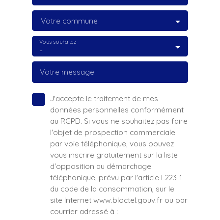
Votre commune
Vous souhaitez
-
Votre message
J'accepte le traitement de mes
données personnelles conformément
au RGPD. Si vous ne souhaitez pas faire
l'objet de prospection commerciale
par voie téléphonique, vous pouvez
vous inscrire gratuitement sur la liste
d'opposition au démarchage
téléphonique, prévu par l'article L223-1
du code de la consommation, sur le
site Internet www.bloctel.gouv.fr ou par
courrier adressé à :