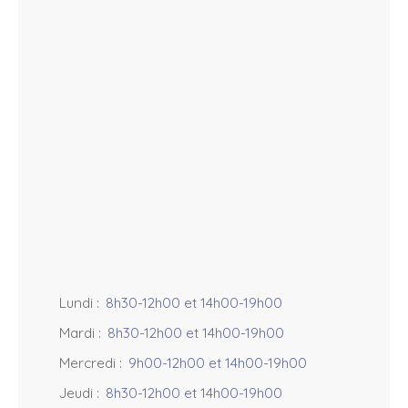
i
b
u
t
o
r
s
+
−
Lundi
:
8h30-12h00 et 14h00-19h00
Mardi
:
8h30-12h00 et 14h00-19h00
Mercredi
:
9h00-12h00 et 14h00-19h00
Jeudi
:
8h30-12h00 et 14h00-19h00