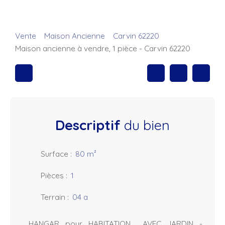
Vente
Maison Ancienne
Carvin 62220
Maison ancienne à vendre, 1 pièce - Carvin 62220
Descriptif
du bien
Surface
:
80
m²
Pièces
:
1
Terrain
:
04 a
HANGAR pour HABITATION AVEC JARDIN -