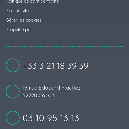
Politique de confidentialité
Plan du site
Gérer les cookies
Propulsé par
+33 3 21 18 39 39
18 rue Edouard Plachez
62220 Carvin
03 10 95 13 13