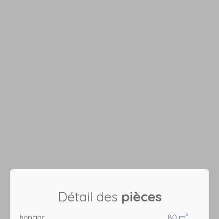
Détail des
pièces
hangar
80 m²