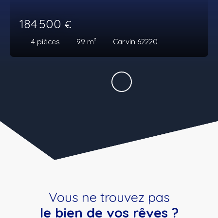
184 500
€
4
pièces
99
m²
Carvin 62220
Vous ne trouvez pas
le bien de vos rêves ?