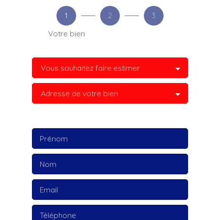
1
2
3
Votre bien
Vous souhaitez faire estimer
Adresse de votre bien
Prénom
Nom
Email
Téléphone