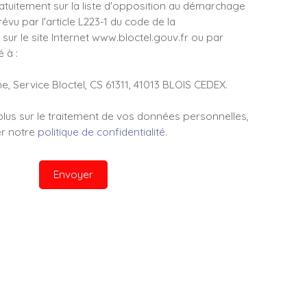
ratuitement sur la liste d'opposition au démarchage
évu par l'article L223-1 du code de la
ur le site Internet www.bloctel.gouv.fr ou par
 à :
e, Service Bloctel, CS 61311, 41013 BLOIS CEDEX.
plus sur le traitement de vos données personnelles,
er notre
politique de confidentialité
.
Envoyer