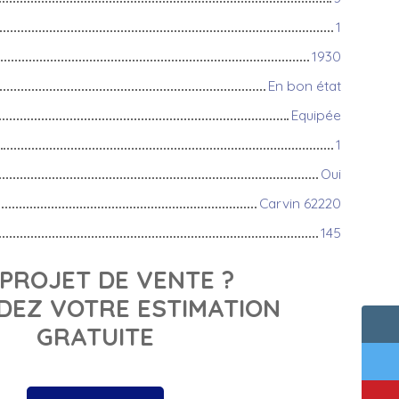
1
1930
En bon état
Equipée
1
Oui
Carvin 62220
145
PROJET DE VENTE ?
EZ VOTRE ESTIMATION
GRATUITE