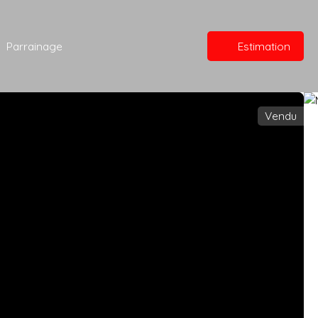
Parrainage
Estimation
Vendu