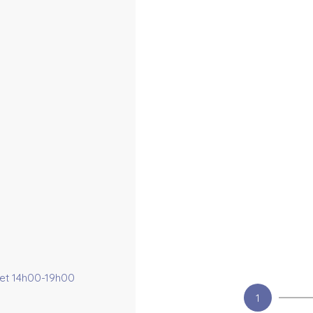
et 14h00-19h00
1