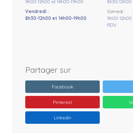
9h00-12h00 et 14h00-19h00
8h30-12h00 
Vendredi
:
Samedi
:
8h30-12h00 et 14h00-19h00
9h00 12h00 
RDV
Partager sur
Facebook
Pinterest
W
Linkedin