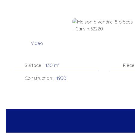
Vidéo
Surface
:
130
m²
Pièce
Construction
:
1930