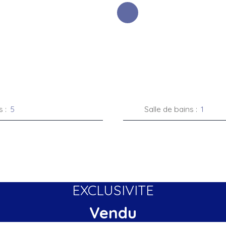
s
:
5
Salle de bains
:
1
EXCLUSIVITE
Vendu