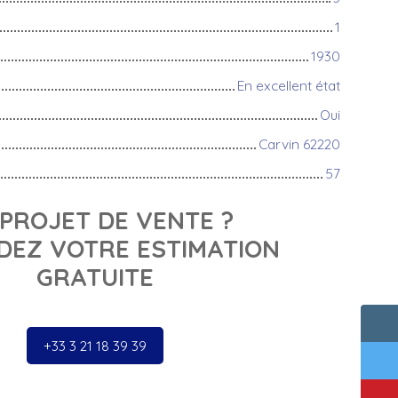
1
1930
En excellent état
Oui
Carvin 62220
57
PROJET DE VENTE ?
EZ VOTRE ESTIMATION
GRATUITE
+33 3 21 18 39 39