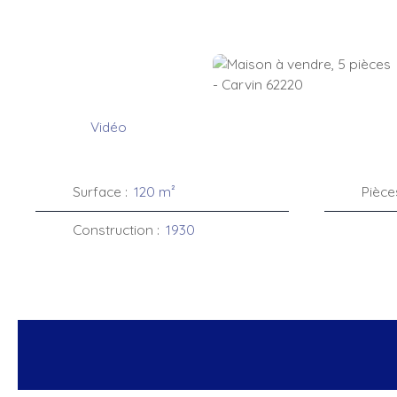
Vidéo
Surface
:
120
m²
Pièce
Construction
:
1930