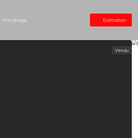
Parrainage
Estimation
Vendu