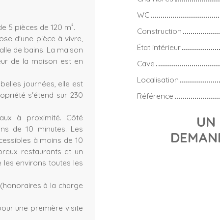
WC
e 5 pièces de 120 m².
Construction
se d'une pièce à vivre,
État intérieur
alle de bains. La maison
eur de la maison est en
Cave
Localisation
elles journées, elle est
opriété s'étend sur 230
Référence
eaux à proximité. Côté
UN 
ns de 10 minutes. Les
DEMAND
ccessibles à moins de 10
breux restaurants et un
 les environs toutes les
(honoraires à la charge
our une première visite