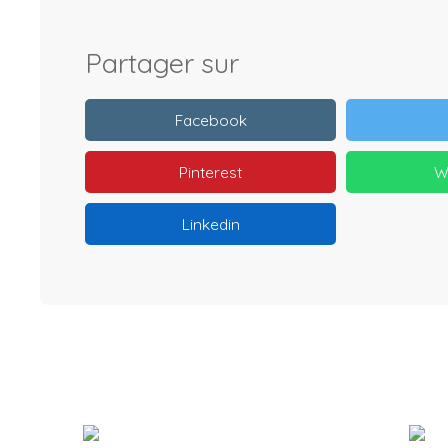
Partager sur
Facebook
Pinterest
W
Linkedin