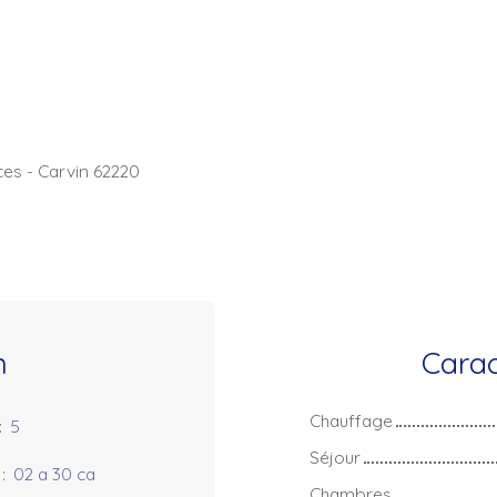
ces - Carvin 62220
n
Carac
Chauffage
:
5
Séjour
:
02 a 30 ca
Chambres