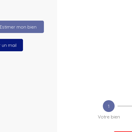
Estimer mon bien
 un mail
1
Votre bien