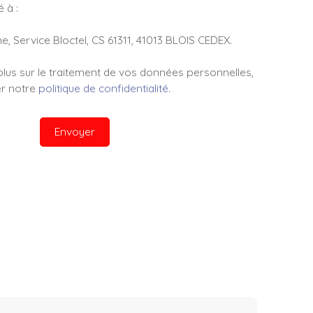
 à :
e, Service Bloctel, CS 61311, 41013 BLOIS CEDEX.
plus sur le traitement de vos données personnelles,
er notre
politique de confidentialité
.
Envoyer