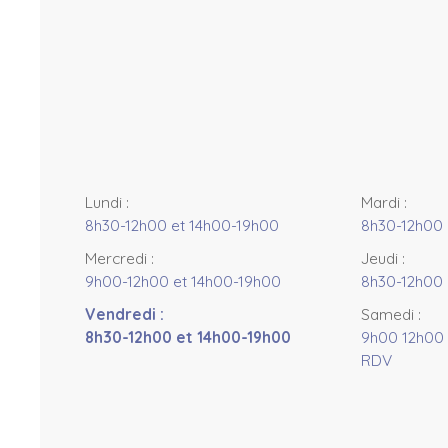
t
o
r
s
+
−
Lundi
:
Mardi
:
8h30-12h00 et 14h00-19h00
8h30-12h00 
Mercredi
:
Jeudi
:
9h00-12h00 et 14h00-19h00
8h30-12h00 
Vendredi
:
Samedi
:
8h30-12h00 et 14h00-19h00
9h00 12h00 
RDV