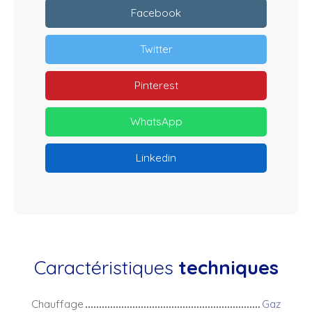
Facebook
Twitter
Pinterest
WhatsApp
Linkedin
Caractéristiques
techniques
Chauffage
Gaz