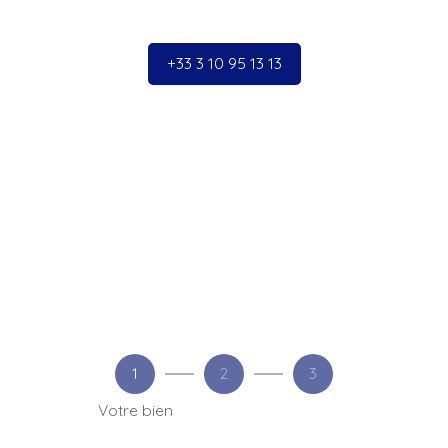
+33 3 10 95 13 13
1
2
3
Votre bien