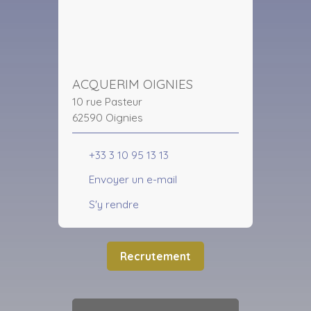
ACQUERIM OIGNIES
10 rue Pasteur
62590 Oignies
+33 3 10 95 13 13
Envoyer un e-mail
S'y rendre
Recrutement