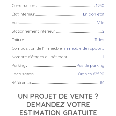
Construction
1930
État intérieur
En bon état
Vue
Ville
Stationnement intérieur
2
Toiture
Tuiles
Composition de l'immeuble
Immeuble de rapport composé de 2 appartements
Nombre d'étages du bâtiment
1
Parking
Pas de parking
Localisation
Oignies 62590
Référence
86
UN PROJET DE VENTE ?
DEMANDEZ VOTRE
ESTIMATION GRATUITE