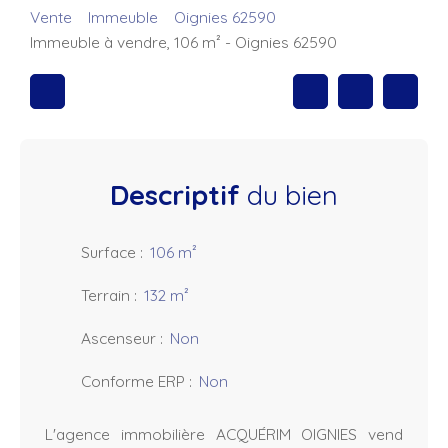
Vente
Immeuble
Oignies 62590
Immeuble à vendre, 106 m² - Oignies 62590
Descriptif
du bien
Surface
:
106
m²
Terrain
:
132
m²
Ascenseur
:
Non
Conforme ERP
:
Non
L'agence immobilière ACQUÉRIM OIGNIES vend