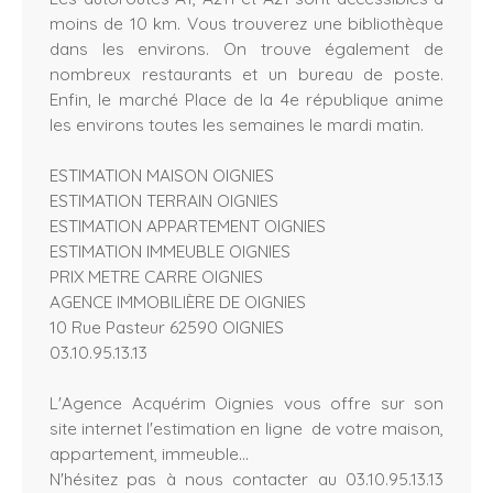
moins de 10 km. Vous trouverez une bibliothèque
dans les environs. On trouve également de
nombreux restaurants et un bureau de poste.
Enfin, le marché Place de la 4e république anime
les environs toutes les semaines le mardi matin.
ESTIMATION MAISON OIGNIES
ESTIMATION TERRAIN OIGNIES
ESTIMATION APPARTEMENT OIGNIES
ESTIMATION IMMEUBLE OIGNIES
PRIX METRE CARRE OIGNIES
AGENCE IMMOBILIÈRE DE OIGNIES
10 Rue Pasteur 62590 OIGNIES
03.10.95.13.13
L'Agence Acquérim Oignies vous offre sur son
site internet l'estimation en ligne de votre maison,
appartement, immeuble...
N'hésitez pas à nous contacter au 03.10.95.13.13