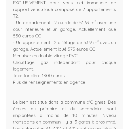
EXCLUSIVEMENT pour vous cet immeuble de
rapport vendu loué composé de 2 appartements
T2.
- Un appartement T2 au rdc de 51.63 m² avec une
cour intérieure et un garage. Actuellement loué
550 euros CC
- Un appartement T2 à l'étage de 53.9 m² avec un
garage. Actuellement loué 575 euros CC
Menuiseries double vitrage PVC
Chauffage gaz indépendant pour chaque
logement.
Taxe foncière 1800 euros.
Plus de renseignements en agence !
Le bien est situé dans la commune d'Oignies. Des
écoles du primaire et du secondaire sont
implantées à moins de 10 minutes. Niveau
transports en commun, il y a 13 gares à proximité.
Les autoroutes A1, A211 et A21 sont accessibles à