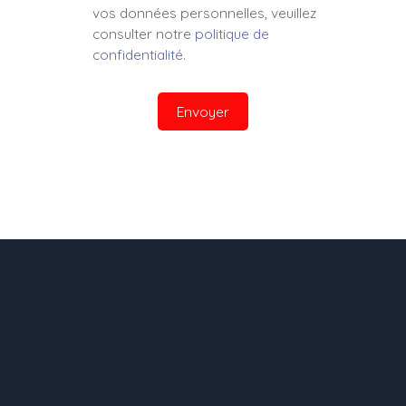
vos données personnelles, veuillez
consulter notre
politique de
confidentialité
.
Envoyer