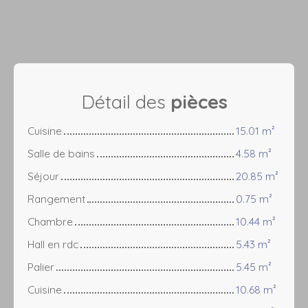
Détail des
pièces
Cuisine
15.01 m²
Salle de bains
4.58 m²
Séjour
20.85 m²
Rangement
0.75 m²
Chambre
10.44 m²
Hall en rdc
5.43 m²
Palier
5.45 m²
Cuisine
10.68 m²