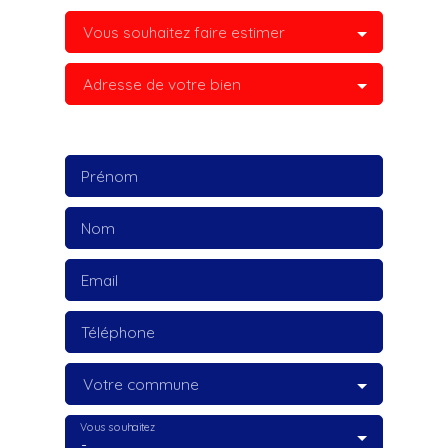
Vous souhaitez faire estimer
Adresse de votre bien
Prénom
Nom
Email
Téléphone
Votre commune
Vous souhaitez
-