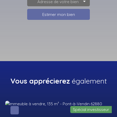
Adresse de votre bien
Estimer mon bien
Vous apprécierez
également
Spécial investisseur