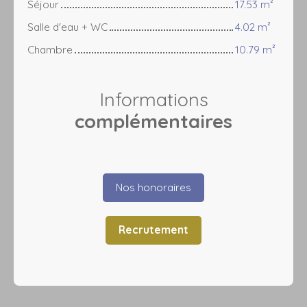
Séjour
17.53 m²
Salle d'eau + WC
4.02 m²
Chambre
10.79 m²
Informations
complémentaires
Nos honoraires
Recrutement