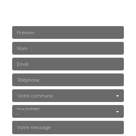
Prénom
Nom
Email
Téléphone
Votre commune
Vous souhaitez
-
Votre message