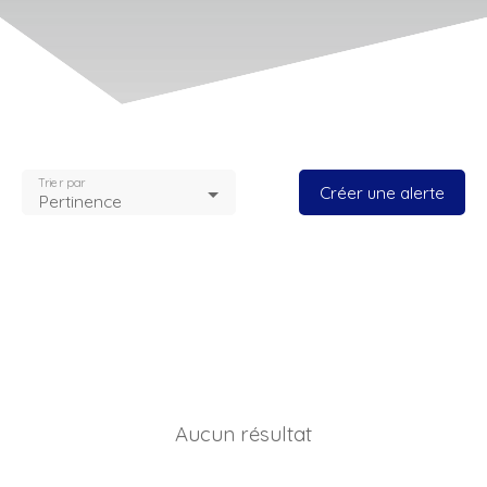
Trier par
Créer une alerte
Pertinence
Aucun résultat