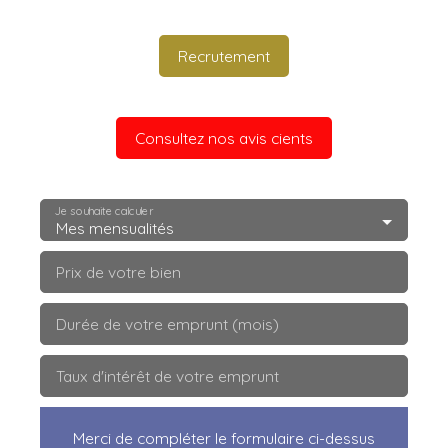
Recrutement
Consultez nos avis cients
Je souhaite calculer
Mes mensualités
Prix de votre bien
Durée de votre emprunt (mois)
Taux d'intérêt de votre emprunt
Merci de compléter le formulaire ci-dessus