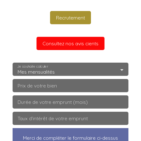
Recrutement
Consultez nos avis cients
Je souhaite calculer
Mes mensualités
Prix de votre bien
Durée de votre emprunt (mois)
Taux d'intérêt de votre emprunt
Merci de compléter le formulaire ci-dessus