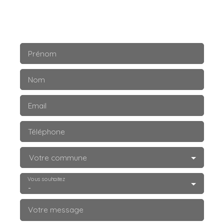
Prénom
Nom
Email
Téléphone
Votre commune
Vous souhaitez
-
Votre message