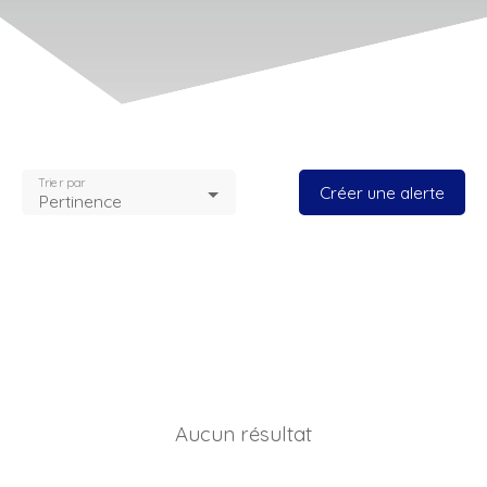
Trier par
Créer une alerte
Pertinence
Aucun résultat