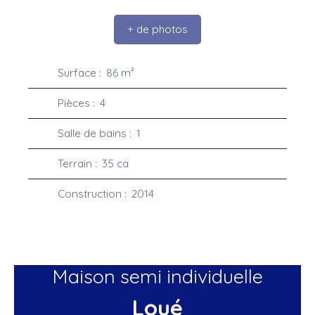
+ de photos
Surface
:
86
m²
Pièces
:
4
Salle de bains
:
1
Terrain
:
35 ca
Construction
:
2014
Maison semi individuelle
Loué