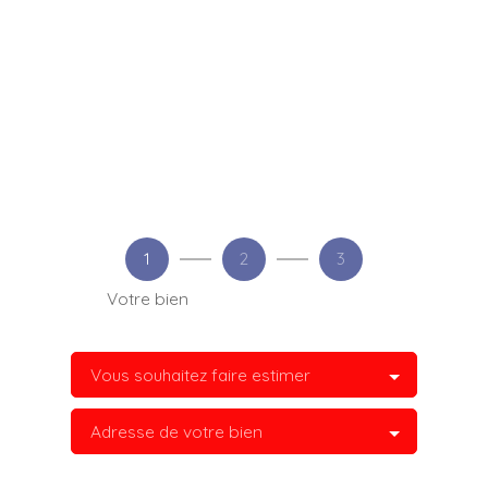
1
2
3
Votre bien
Vous souhaitez faire estimer
Adresse de votre bien