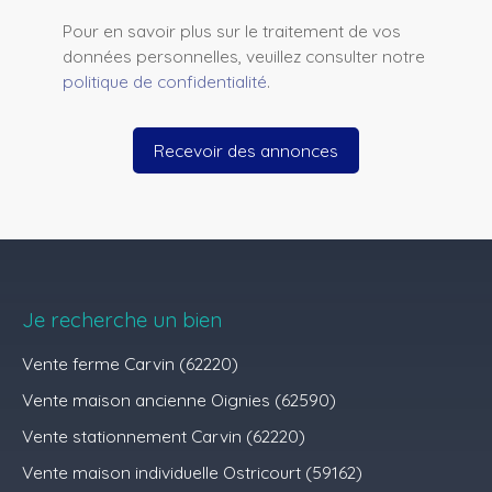
Pour en savoir plus sur le traitement de vos
données personnelles, veuillez consulter notre
politique de confidentialité
.
Recevoir des annonces
Je recherche un bien
Vente ferme Carvin (62220)
Vente maison ancienne Oignies (62590)
Vente stationnement Carvin (62220)
Vente maison individuelle Ostricourt (59162)