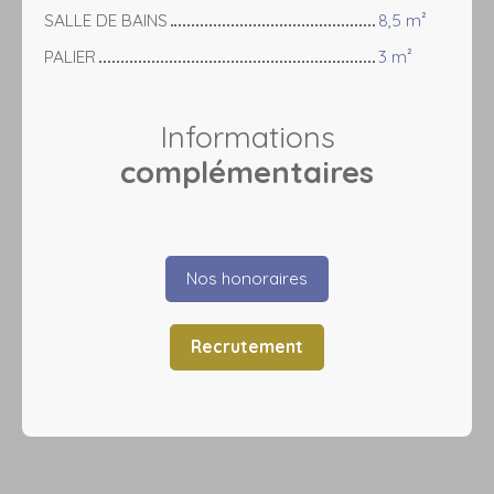
SALLE DE BAINS
8,5 m²
PALIER
3 m²
Informations
complémentaires
Nos honoraires
Recrutement