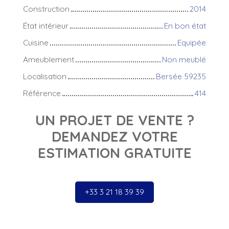
Construction
2014
État intérieur
En bon état
Cuisine
Equipée
Ameublement
Non meublé
Localisation
Bersée 59235
Référence
414
UN PROJET DE VENTE ?
DEMANDEZ VOTRE
ESTIMATION GRATUITE
+33 3 21 18 39 39