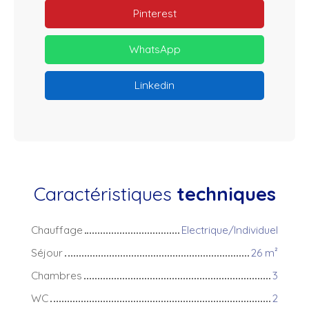
Pinterest
WhatsApp
Linkedin
Caractéristiques
techniques
Chauffage
Electrique/Individuel
Séjour
26
m²
Chambres
3
WC
2