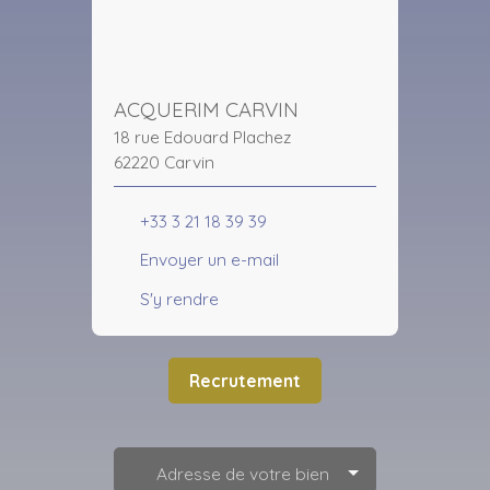
ACQUERIM CARVIN
18 rue Edouard Plachez
62220 Carvin
+33 3 21 18 39 39
Envoyer un e-mail
S'y rendre
Recrutement
Adresse de votre bien