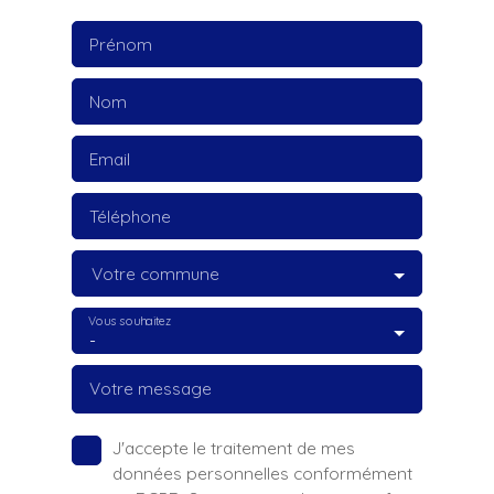
Prénom
Nom
Email
Téléphone
Votre commune
Vous souhaitez
-
Votre message
J'accepte le traitement de mes
données personnelles conformément