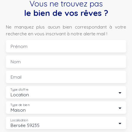
Vous ne trouvez pas
le bien de vos rêves ?
Ne manquez plus aucun bien correspondant à votre
recherche en vous inscrivant à notre alerte mail !
Prénom
Nom
Email
Type d'offre
Location
Type de bien
Maison
Localisation
Bersée 59235