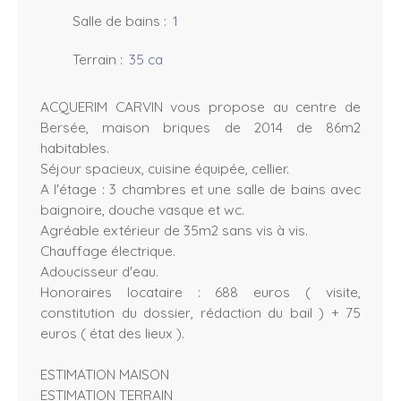
Salle de bains
:
1
Terrain
:
35 ca
ACQUERIM CARVIN vous propose au centre de
Bersée, maison briques de 2014 de 86m2
habitables.
Séjour spacieux, cuisine équipée, cellier.
A l'étage : 3 chambres et une salle de bains avec
baignoire, douche vasque et wc.
Agréable extérieur de 35m2 sans vis à vis.
Chauffage électrique.
Adoucisseur d'eau.
Honoraires locataire : 688 euros ( visite,
constitution du dossier, rédaction du bail ) + 75
euros ( état des lieux ).
ESTIMATION MAISON
ESTIMATION TERRAIN