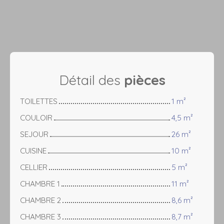
Détail des
pièces
TOILETTES
1 m²
COULOIR
4,5 m²
SEJOUR
26 m²
CUISINE
10 m²
CELLIER
5 m²
CHAMBRE 1
11 m²
CHAMBRE 2
8,6 m²
CHAMBRE 3
8,7 m²