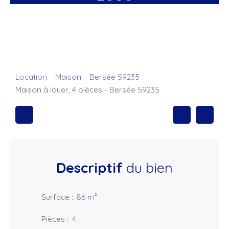
Location
Maison
Bersée 59235
Maison à louer, 4 pièces - Bersée 59235
Descriptif
du bien
Surface
:
86
m²
Pièces
:
4