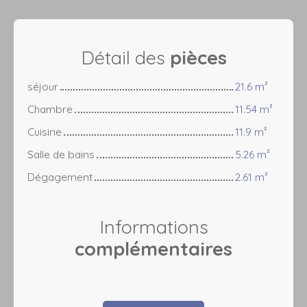
Détail des
pièces
séjour
21.6 m²
Chambre
11.54 m²
Cuisine
11.9 m²
Salle de bains
5.26 m²
Dégagement
2.61 m²
Informations
complémentaires