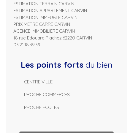
ESTIMATION TERRAIN CARVIN
ESTIMATION APPARTEMENT CARVIN
ESTIMATION IMMEUBLE CARVIN
PRIX METRE CARRE CARVIN
AGENCE IMMOBILIÈRE CARVIN
18 rue Edouard Plachez 62220 CARVIN
03.21.18.39.39
Les points forts
du bien
CENTRE VILLE
PROCHE COMMERCES
PROCHE ECOLES
L
e