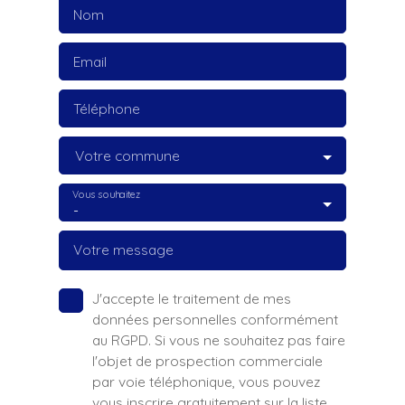
Nom
Email
Téléphone
Votre commune
Vous souhaitez
-
Votre message
J'accepte le traitement de mes
données personnelles conformément
au RGPD. Si vous ne souhaitez pas faire
l'objet de prospection commerciale
par voie téléphonique, vous pouvez
vous inscrire gratuitement sur la liste