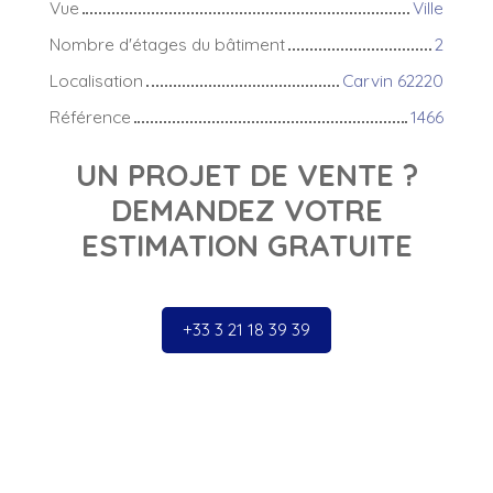
Vue
Ville
Nombre d'étages du bâtiment
2
Localisation
Carvin 62220
Référence
1466
UN PROJET DE VENTE ?
DEMANDEZ VOTRE
ESTIMATION GRATUITE
+33 3 21 18 39 39