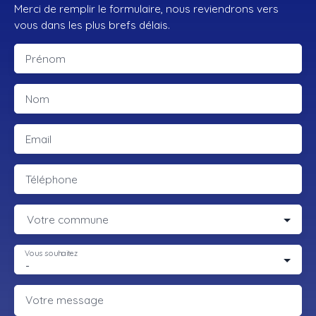
Merci de remplir le formulaire, nous reviendrons vers
vous dans les plus brefs délais.
Prénom
Nom
Email
Téléphone
Votre commune
Vous souhaitez
-
Votre message