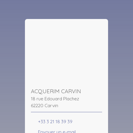
ACQUERIM CARVIN
18 rue Edouard Plachez
62220 Carvin
+33 3 21 18 39 39
Envoyer un e-mail