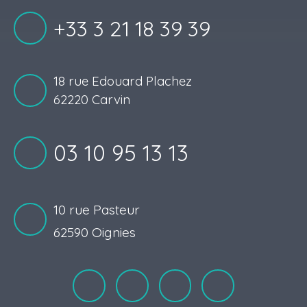
+33 3 21 18 39 39
18 rue Edouard Plachez
62220 Carvin
03 10 95 13 13
10 rue Pasteur
62590 Oignies