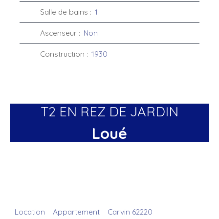
Salle de bains
:
1
Ascenseur
:
Non
Construction
:
1930
T2 EN REZ DE JARDIN
Loué
Location
Appartement
Carvin 62220