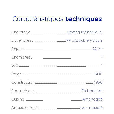
Caractéristiques
techniques
Chauffage
Electrique/Individuel
Ouvertures
PVC/Double vitrage
Séjour
22
m²
Chambres
1
WC
1
Étage
RDC
Construction
1930
État intérieur
En bon état
Cuisine
Aménagée
Ameublement
Non meublé