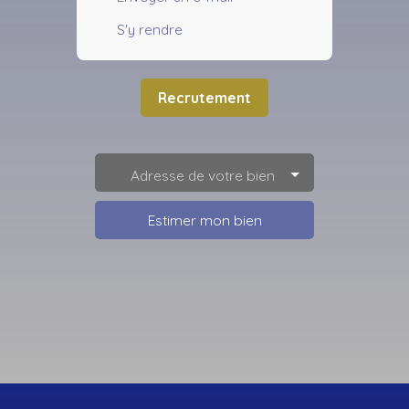
S'y rendre
Recrutement
Adresse de votre bien
Estimer mon bien